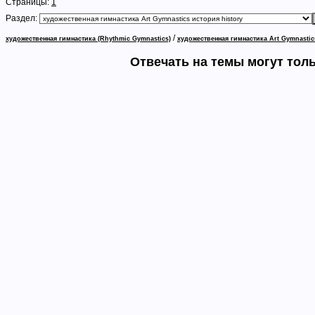
Страницы:
1
Раздел:
/
художественная гимнастика (Rhythmic Gymnastics)
художественная гимнастика Art Gymnastic
Отвечать на темы могут тол