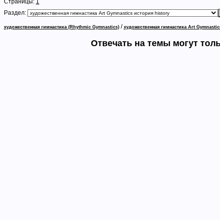
Страницы:
1
Раздел:
/
художественная гимнастика (Rhythmic Gymnastics)
художественная гимнастика Art Gymnastic
Отвечать на темы могут тол