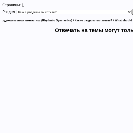
Страницы:
1
Раздел:
/
/
художественная гимнастика (Rhythmic Gymnastics)
Какие разделы вы хотите?
What should I
Отвечать на темы могут тол