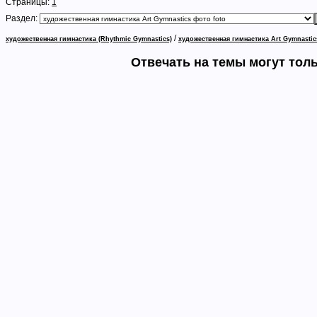
Страницы:
1
Раздел:
/
художественная гимнастика (Rhythmic Gymnastics)
художественная гимнастика Art Gymnastic
Отвечать на темы могут тол