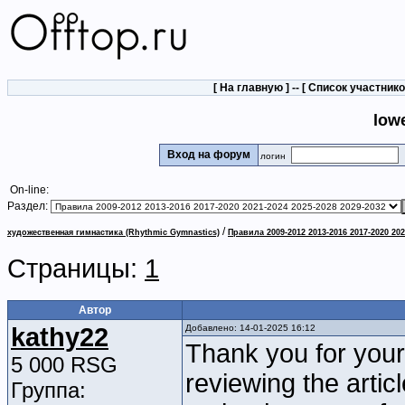
[
На главную
] -- [
Список участник
low
Вход на форум
логин
On-line:
Раздел:
/
художественная гимнастика (Rhythmic Gymnastics)
Правила 2009-2012 2013-2016 2017-2020 202
Страницы:
1
Автор
kathy22
Добавлено: 14-01-2025 16:12
Thank you for your
5 000 RSG
reviewing the artic
Группа: