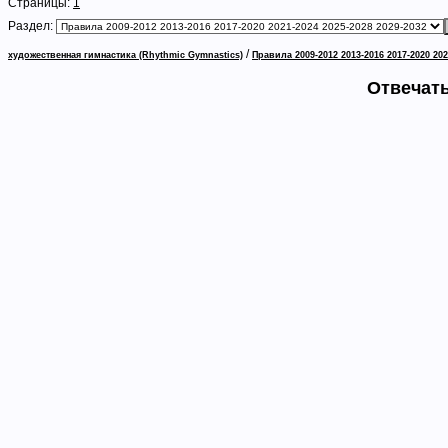
Страницы:
1
Раздел:
/
художественная гимнастика (Rhythmic Gymnastics)
Правила 2009-2012 2013-2016 2017-2020 202
Отвечать