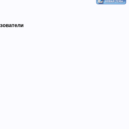
ьзователи