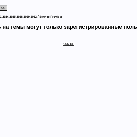
/
1-2024 2025-2028 2029-2032
Service Provider
 на темы могут только зарегистрированные пол
KXK.RU