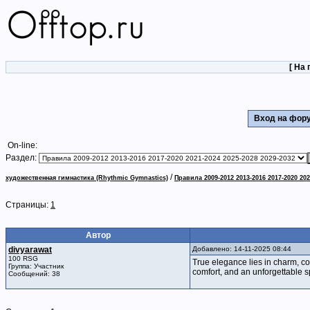
[
На 
Вход на фо
On-line:
Раздел:
/
художественная гимнастика (Rhythmic Gymnastics)
Правила 2009-2012 2013-2016 2017-2020 202
Страницы:
1
Автор
divyarawat
Добавлено: 14-11-2025 08:44
100 RSG
True elegance lies in charm, co
Группа: Участник
comfort, and an unforgettable s
Сообщений: 38