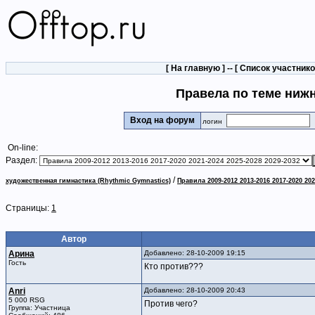
[
На главную
] -- [
Список участник
Правела по теме нижн
Вход на форум
логин
On-line:
Раздел:
/
художественная гимнастика (Rhythmic Gymnastics)
Правила 2009-2012 2013-2016 2017-2020 202
Страницы:
1
Автор
Арина
Добавлено: 28-10-2009 19:15
Гость
Кто против???
Anri
Добавлено: 28-10-2009 20:43
5 000 RSG
Против чего?
Группа: Участница