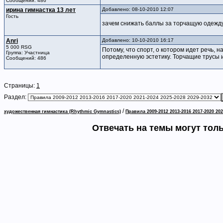
Сообщений: 486
ирина гимнастка 13 лет
Добавлено: 08-10-2010 12:07
Гость
зачем снижать баллы за торчащую одежд
Anri
Добавлено: 10-10-2010 16:17
5 000 RSG
Потому, что спорт, о котором идет речь,
Группа: Участница
определенную эстетику. Торчащие трусы и
Сообщений: 486
Страницы:
1
Раздел:
/
художественная гимнастика (Rhythmic Gymnastics)
Правила 2009-2012 2013-2016 2017-2020 202
Отвечать на темы могут тол