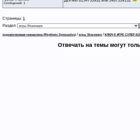
ДЕРЖИ 6154753932 или 5467539132
Сообщений: 1
Страницы:
1
Раздел:
/
/
художественная гимнастика (Rhythmic Gymnastics)
игры Shareware
КЛЮЧ К ИГРЕ СУПЕР КО
Отвечать на темы могут тол