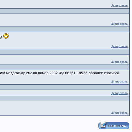
Цитировать
Цитировать
о!
Цитировать
Цитировать
рма мадагаскар смс на номер 2332 код 88161118523. заранее спасибо!
Цитировать
Цитировать
Цитировать