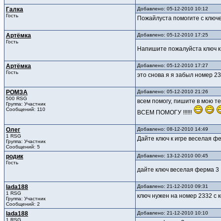
Галка
Добавлено: 05-12-2010 10:12
Гость
Пожайлуста помогите с ключе
Артёмка
Добавлено: 05-12-2010 17:25
Гость
Напишите пожалуйста ключ к иг
Артёмка
Добавлено: 05-12-2010 17:27
Гость
это снова я я забыл номер 2
РОМЗА
Добавлено: 05-12-2010 21:26
500 RSG
всем помогу, пишите в мо
Группа: Участник
Сообщений: 110
ВСЕМ ПОМОГУ !!!!!!
Олег
Добавлено: 08-12-2010 14:49
1 RSG
Дайте ключ к игре веселая ф
Группа: Участник
Сообщений: 5
родик
Добавлено: 13-12-2010 00:45
Гость
дайте ключ веселая ферма 3
lada188
Добавлено: 21-12-2010 09:31
1 RSG
ключ нужен на номер 2332 с
Группа: Участник
Сообщений: 2
lada188
Добавлено: 21-12-2010 10:10
1 RSG