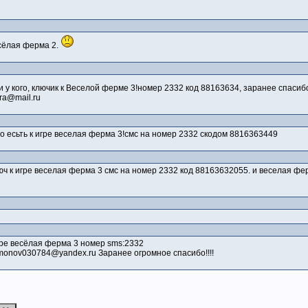
сёлая ферма 2.
и у кого, ключик к Веселой ферме 3!номер 2332 код 88163634, заранее спасиб
ra@mail.ru
во есьть к игре веселая ферма 3!смс на номер 2332 скодом 8816363449
юч к игре веселая ферма 3 смс на номер 2332 код 88163632055. и веселая фе
гре весёлая ферма 3 номер sms:2332
monov030784@yandex.ru Заранее огромное спасибо!!!!