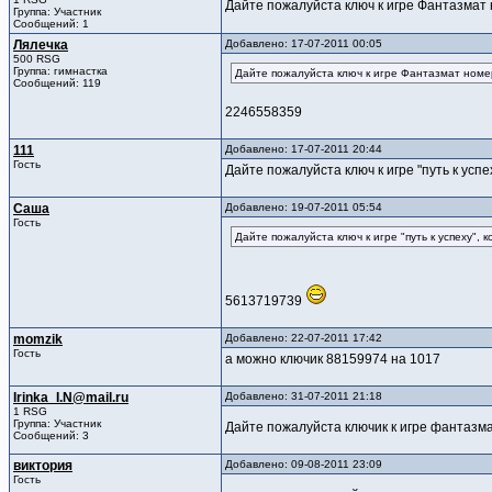
Дайте пожалуйста ключ к игре Фантазмат н
Группа: Участник
Сообщений: 1
Лялечка
Добавлено: 17-07-2011 00:05
500 RSG
Группа: гимнастка
Дайте пожалуйста ключ к игре Фантазмат номер 
Сообщений: 119
2246558359
111
Добавлено: 17-07-2011 20:44
Гость
Дайте пожалуйста ключ к игре "путь к усп
Саша
Добавлено: 19-07-2011 05:54
Гость
Дайте пожалуйста ключ к игре "путь к успеху",
5613719739
momzik
Добавлено: 22-07-2011 17:42
Гость
а можно ключик 88159974 на 1017
Irinka_I.N@mail.ru
Добавлено: 31-07-2011 21:18
1 RSG
Группа: Участник
Дайте пожалуйста ключик к игре фантаз
Сообщений: 3
виктория
Добавлено: 09-08-2011 23:09
Гость