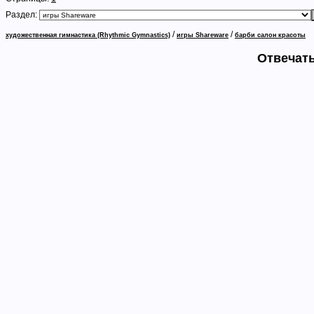
Раздел:
/
/
художественная гимнастика (Rhythmic Gymnastics)
игры Shareware
барби салон красоты
Отвечать