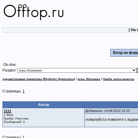
[
На 
Вход на фо
On-line:
Раздел:
/
/
художественная гимнастика (Rhythmic Gymnastics)
игры Shareware
барби салон красоты
Страницы:
1
Автор
1111
Добавлено: 14-08-2012 10:15
1 RSG
Группа: Участник
пожалуйста помогите с кодом в
Сообщений: 2
Страницы:
1