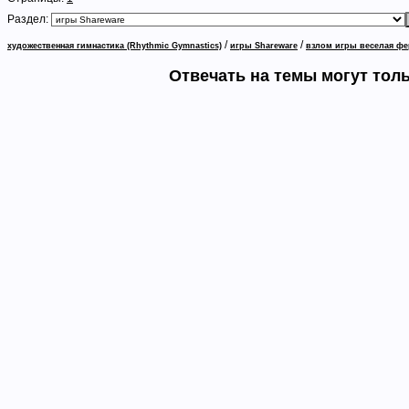
Раздел:
/
/
художественная гимнастика (Rhythmic Gymnastics)
игры Shareware
взлом игры веселая фе
Отвечать на темы могут тол