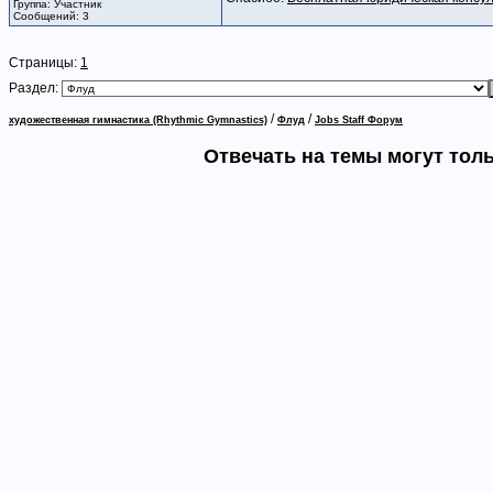
Группа: Участник
Сообщений: 3
Страницы:
1
Раздел:
/
/
художественная гимнастика (Rhythmic Gymnastics)
Флуд
Jobs Staff Форум
Отвечать на темы могут тол