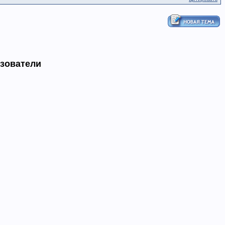
ьзователи