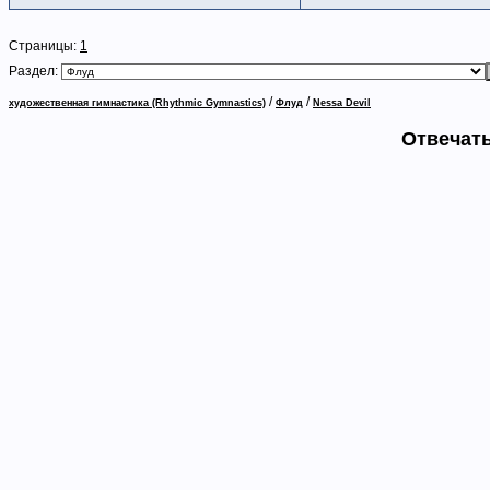
Страницы:
1
Раздел:
/
/
художественная гимнастика (Rhythmic Gymnastics)
Флуд
Nessa Devil
Отвечать