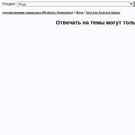
Раздел:
/
/
художественная гимнастика (Rhythmic Gymnastics)
Флуд
best free Android Games
Отвечать на темы могут тол