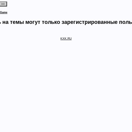
 Game
 на темы могут только зарегистрированные пол
KXK.RU