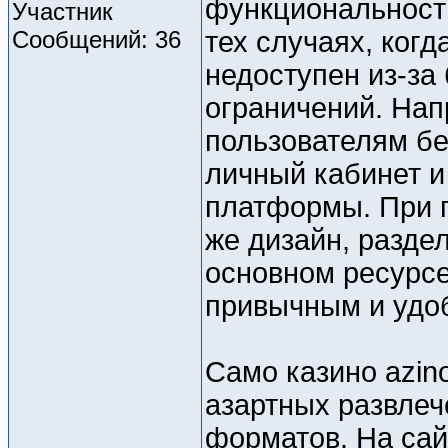
функциональность
Участник
Сообщений: 36
тех случаях, ког
недоступен из-за
ограничений. На
пользователям бе
личный кабинет и
платформы. При п
же дизайн, раздел
основном ресурсе
привычным и удо
Само казино azin
азартных развлеч
форматов. На сай