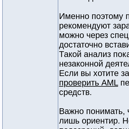
Именно поэтому 
рекомендуют зара
можно через спе
достаточно встав
Такой анализ пок
незаконной деяте
Если вы хотите з
проверить AML
пе
средств.
Важно понимать, 
лишь ориентир. Н