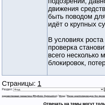
подозрений, давн
движения средств
быть поводом для
идёт о крупных с
В условиях роста
проверка станови
всего несколько 
блокировок, потер
Страницы:
1
Раздел:
/
/
художественная гимнастика (Rhythmic Gymnastics)
Флуд
Риски криптопереводов без пров
Отвечать на темы могут тол