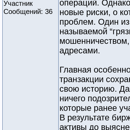
операций. Однако
Участник
Сообщений: 36
новые риски, о к
проблем. Один из
называемой “гряз
мошенничеством,
адресами.
Главная особенно
транзакции сохра
свою историю. Да
ничего подозрите
которые ранее уч
В результате бир
активы до выясне