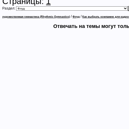
Страницы:
1
Раздел:
/
/
художественная гимнастика (Rhythmic Gymnastics)
Флуд
Как выбрать компанию для кадро
Отвечать на темы могут тол