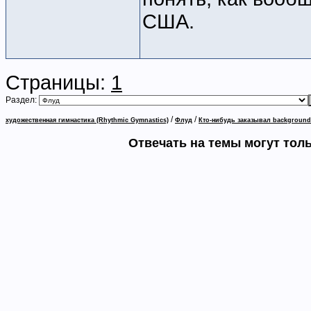
США.
Страницы:
1
Раздел:
/
/
художественная гимнастика (Rhythmic Gymnastics)
Флуд
Кто-нибудь заказывал backgroun
Отвечать на темы могут тол