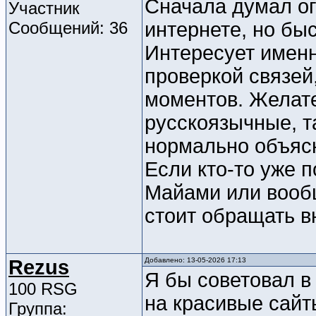
Сначала думал о
Участник
Сообщений: 36
интернете, но быс
Интересует именн
проверкой связей
моментов. Желат
русскоязычные, т
нормально объясн
Если кто-то уже 
Майами или вообщ
стоит обращать в
Rezus
Добавлено: 13-05-2026 17:13
Я бы советовал в
100 RSG
на красивые сайты
Группа: