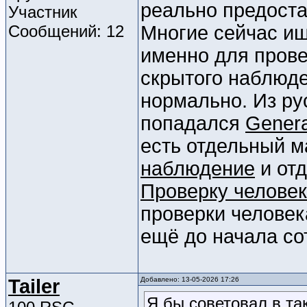
реально предоста
Участник
Сообщений: 12
Многие сейчас ищу
именно для прове
скрытого наблюде
нормально. Из ру
попадался
Genera
есть отдельный 
наблюдение
и отд
Проверку челове
проверки человек
ещё до начала со
Tailer
Добавлено: 13-05-2026 17:26
Я бы советовал в та