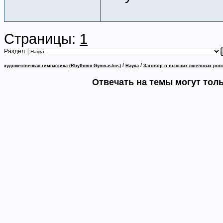
Страницы:
1
Раздел:
/
/
художественная гимнастика (Rhythmic Gymnastics)
Наука
Заговор в высших эшелонах рос
Отвечать на темы могут тол