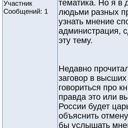
тематика. Но я в
Участник
Сообщений: 1
людьми разных пр
узнать мнение сп
администрация, с
эту тему.
Недавно прочитал
заговор в высших
говориться про к
правда это или в
России будет цар
объяснить отмену
бы услышать мне