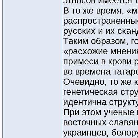
этносов имеется 
В то же время, «
распространенные
русских и их ска
Таким образом, г
«расхожие мнения
примеси в крови 
во времена татар
Очевидно, то же к
генетическая стру
идентична структ
При этом ученые 
восточных славян
украинцев, белор