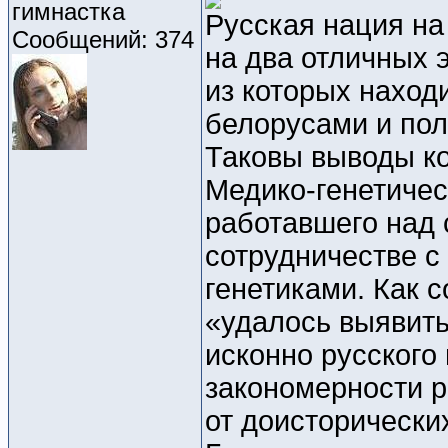
гимнастка
Русская нация на
Сообщений: 374
на два отличных 
из которых наход
белорусами и пол
Таковы выводы ко
Медико-генетичес
работавшего над
сотрудничестве с
генетиками. Как 
«удалось выявит
исконно русского
закономерности 
от доисторически