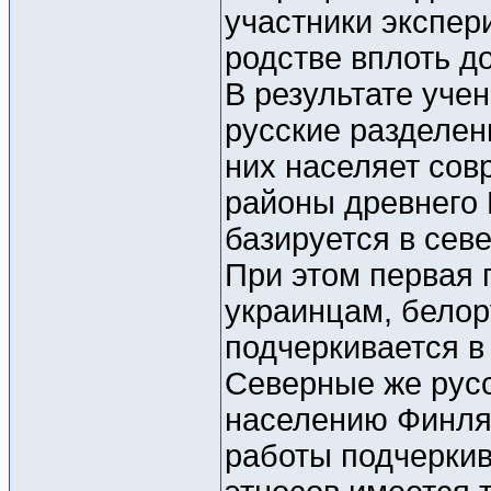
участники экспер
родстве вплоть до
В результате уче
русские разделен
них населяет со
районы древнего 
базируется в сев
При этом первая 
украинцам, белор
подчеркивается в
Северные же русс
населению Финля
работы подчеркива