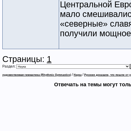
Центральной Евро
мало смешивались
«северные» слав
получили мощное 
Страницы:
1
Раздел:
/
/
художественная гимнастика (Rhythmic Gymnastics)
Наука
Русские доказали, что пошли от 
Отвечать на темы могут тол