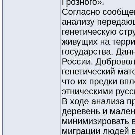
Грозного».
Согласно сообще
анализу передаю
генетическую стр
живущих на терри
государства. Дан
России. Доброво
генетический мат
что их предки впл
этническими русс
В ходе анализа п
деревень и мален
минимизировать в
миграции людей в