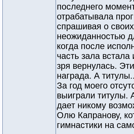
последнего момент
отрабатывала прог
спрашивая о своих 
неожиданностью дл
когда после исполн
часть зала встала 
зря вернулась. Эт
награда. А титулы.
За год моего отсу
выиграли титулы. А
дает никому возмо
Олю Капранову, ко
гимнастики на сам