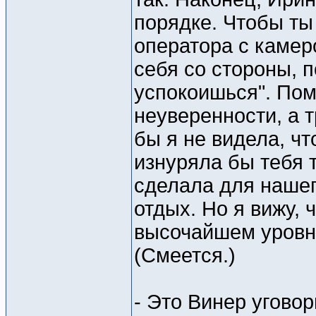
порядке. Чтобы ты 
оператора с камер
себя со стороны, 
успокоишься". Помн
неуверенности, а т
бы я не видела, чт
изнуряла бы тебя 
сделала для нашег
отдых. Но я вижу,
высочайшем уровне"
(Смеется.)
- Это Винер угово