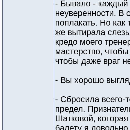
- Бывало - каждый 
неуверенности. В 
поплакать. Но как 
же вытирала слезы
кредо моего тренер
мастерство, чтобы
чтобы даже враг н
- Вы хорошо выгля
- Сбросила всего-т
предел. Признате
Шатковой, которая
балету я довольно 