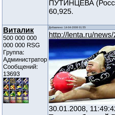
ПУТИНЦЕВА (Россия
60,925.
Виталик
Добавлено: 14-04-2008 01:55
http://lenta.ru/new
500 000 000
000 000 RSG
Группа:
Администратор
Сообщений:
13693
30.01.2008, 11:49:4