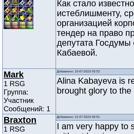
Как стало известно
истеблишменту, с
организацией корп
тендер на право п
депутата Госдумы
Кабаевой.
Mark
Добавлено: 10-07-2023 05:52
Alina Kabayeva is re
1 RSG
brought glory to the
Группа:
Участник
Сообщений: 1
Braxton
Добавлено: 21-07-2023 06:51
I am very happy to 
1 RSG