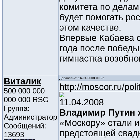
комитета по делам
будет помогать ро
этом качестве.
Впервые Кабаева о
года после победы
гимнастка возобно
Виталик
Добавлено: 16-04-2008 00:26
http://moscor.ru/pol
500 000 000
000 000 RSG
11.04.2008
Группа:
Владимир Путин 
Администратор
«Москору» стали 
Сообщений:
предстоящей свад
13693