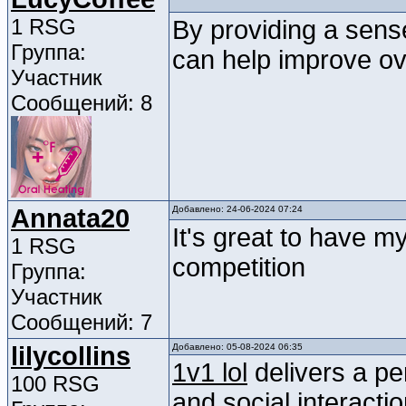
1 RSG
By providing a sens
Группа:
can help improve ove
Участник
Сообщений: 8
Annata20
Добавлено: 24-06-2024 07:24
It's great to have m
1 RSG
competition
Группа:
Участник
Сообщений: 7
lilycollins
Добавлено: 05-08-2024 06:35
1v1 lol
delivers a per
100 RSG
and social interactio