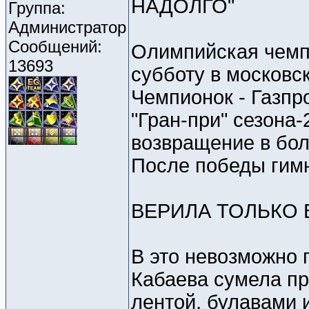
НАДОЛГО"
Группа:
Администратор
Сообщений:
Олимпийская чемп
13693
субботу в московс
Чемпионок - Газпр
"Гран-при" сезона
возвращение в бол
После победы гимн
ВЕРИЛА ТОЛЬКО 
В это невозможно 
Кабаева сумела пр
лентой, булавами и