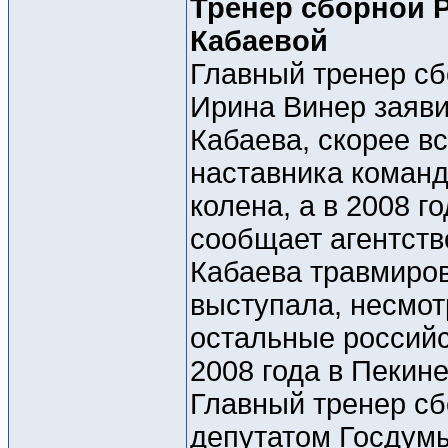
Тренер сборной 
Кабаевой
Главный тренер сб
Ирина Винер заяви
Кабаева, скорее вс
наставника команд
колена, а в 2008 г
сообщает агентств
Кабаева травмиров
выступала, несмот
остальные российс
2008 года в Пекине
Главный тренер сб
депутатом Госдумы