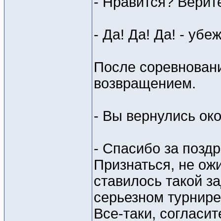
- Нравится? Верит
- Да! Да! Да! - уб
После соревновани
возвращением.
- Вы вернулись ок
- Спасибо за позд
Признаться, не ожи
ставилось такой за
серьезном турнире 
Все-таки, согласит