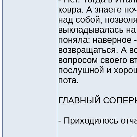
ковра. А знаете п
над собой, позволя
выкладывалась на 
поняла: наверное 
возвращаться. А в
вопросом своего вт
послушной и хорош
пота.
ГЛАВНЫЙ СОПЕРН
- Приходилось отч