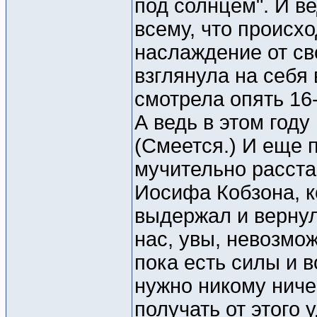
под солнцем". И в
всему, что происх
наслаждение от св
взглянула на себя 
смотрела опять 16-
А ведь в этом году
(Смеется.) И еще 
мучительно расста
Иосифа Кобзона, к
выдержал и вернулс
нас, увы, невозмо
пока есть силы и в
нужно никому ниче
получать от этого 