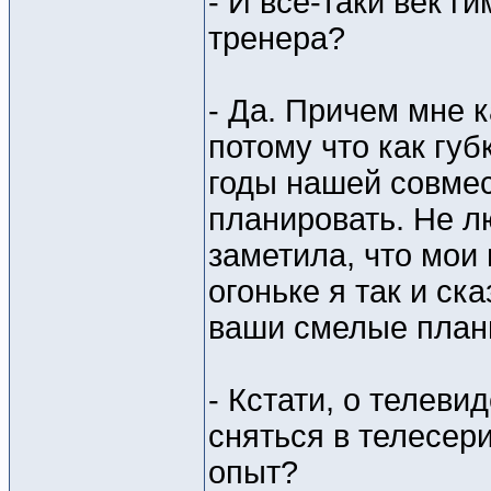
- И все-таки век г
тренера?
- Да. Причем мне 
потому что как губ
годы нашей совмес
планировать. Не л
заметила, что мои
огоньке я так и ск
ваши смелые план
- Кстати, о телеви
сняться в телесери
опыт?