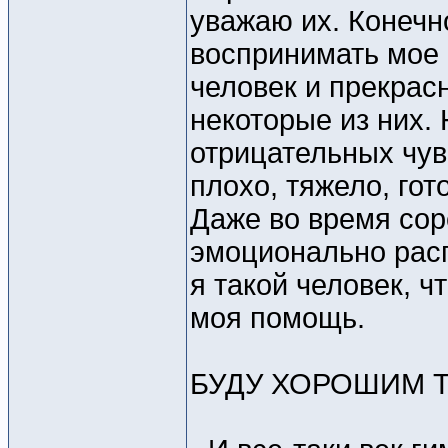
уважаю их. Конечн
воспринимать мое 
человек и прекрас
некоторые из них.
отрицательных чувс
плохо, тяжело, гот
Даже во время сор
эмоционально рас
я такой человек, ч
моя помощь.
БУДУ ХОРОШИМ 