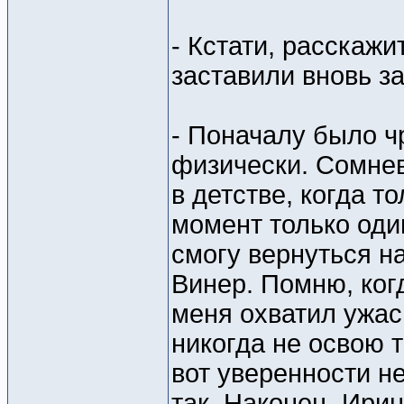
- Кстати, расскажи
заставили вновь з
- Поначалу было ч
физически. Сомнев
в детстве, когда т
момент только один
смогу вернуться н
Винер. Помню, ког
меня охватил ужас:
никогда не освою 
вот уверенности не
так. Наконец, Ирин