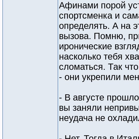
Афинами порой уст
спортсменка и сама
определять. А на э
вызова. Помню, пр
иронические взгля
насколько тебя хв
сломаться. Так чт
- они укрепили ме
- В августе прошл
вы заняли непривы
неудача не охлад
- Нет. Тогда в Ита