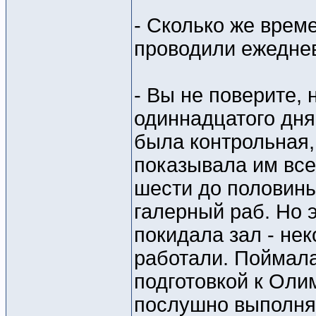
- Сколько же време
проводили ежеднев
- Вы не поверите, 
одиннадцатого дня
была контрольная,
показывала им все
шести до половины
галерный раб. Но э
покидала зал - не
работали. Поймала
подготовкой к Оли
послушно выполнял