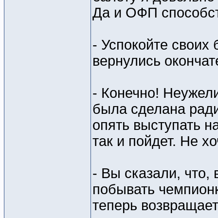
Да и ОФП способс
- Успокойте своих 
вернулись окончат
- Конечно! Неужел
была сделана ради
опять выступать на
так и пойдет. Не х
- Вы сказали, что,
побывать чемпионк
теперь возвращает