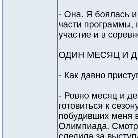
- Она. Я боялась 
части программы, 
участие и в сорев
ОДИН МЕСЯЦ И Д
- Как давно прист
- Ровно месяц и де
готовиться к сезон
побудивших меня в
Олимпиада. Смотре
следила за высту