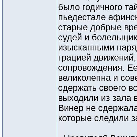
было годичного та
пьедестале афинск
старые добрые вре
судей и болельщик
изысканными наря
грацией движений,
сопровождения. Ее
великолепна и сов
сдержать своего в
выходили из зала 
Винер не сдержала
которые следили з