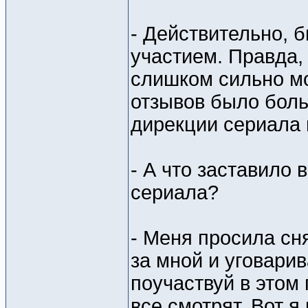
- Действительно, б
участием. Правда, 
слишком сильно м
отзывов было боль
дирекции сериала 
- А что заставило
сериала?
- Меня просила сн
за мной и уговари
поучаствуй в этом 
все смотрят. Вот я