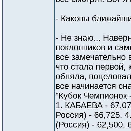
- Каковы ближайши
- Не знаю... Навер
поклонников и само
все замечательно в
что стала первой,
обняла, поцеловала
все начинается сна
"Кубок Чемпионок 
1. КАБАЕВА - 67,0
Россия) - 66,725. 
(Россия) - 62,500. 