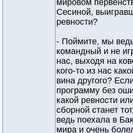
мировом первенств
Сесиной, выигравш
ревности?
- Поймите, мы ведь
командный и не иг
нас, выходя на ков
кого-то из нас как
вина другого? Есл
программу без ошиб
какой ревности ил
сборной станет тот
ведь поехала в Бак
мира и очень боле