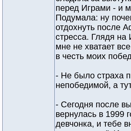
перед Играми - и м
Подумала: ну поче
отдохнуть после А
стресса. Глядя на
мне не хватает все
в честь моих побе
- Не было страха 
непобедимой, а тут
- Сегодня после в
вернулась в 1999 
девчонка, и тебе 