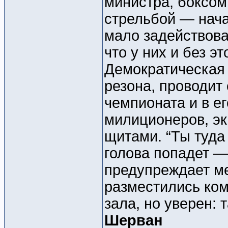
министра, боксом
стрельбой — нача
мало задействова
что у них и без эт
Демократическая 
резона, проводит
чемпионата и в е
милиционеров, эк
щитами. “Ты туда
голова попадет —
предупреждает ме
разместились ком
зала, но уверен:
Шерван