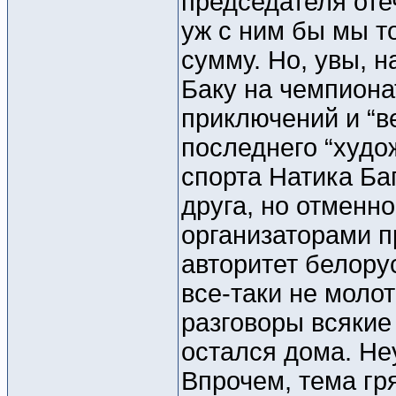
председателя оте
уж с ним бы мы т
сумму. Но, увы, 
Баку на чемпиона
приключений и “в
последнего “худо
спорта Натика Ба
друга, но отменно
организаторами п
авторитет белор
все-таки не молот
разговоры всякие
остался дома. Н
Впрочем, тема гр