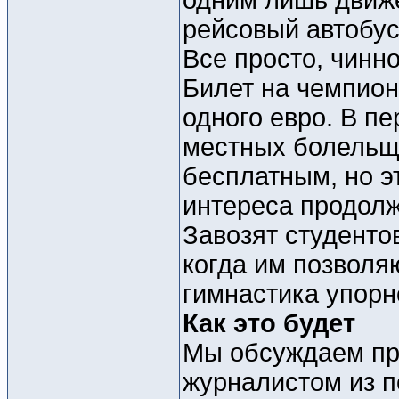
одним лишь движе
рейсовый автобус,
Все просто, чинно
Билет на чемпион
одного евро. В пе
местных болельщ
бесплатным, но эт
интереса продолж
Завозят студенто
когда им позволяю
гимнастика упорно
Как это будет
Мы обсуждаем пр
журналистом из п