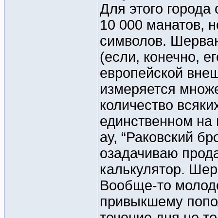
Для этого города
10 000 манатов, 
символов. Шерван
(если, конечно, е
европейской внеш
измеряется множе
количество всяки
единственном на 
ау, “Раковский бр
озадачиваю прод
калькулятор. Шер
Вообще-то молод
привыкшему попо
течение дня не т