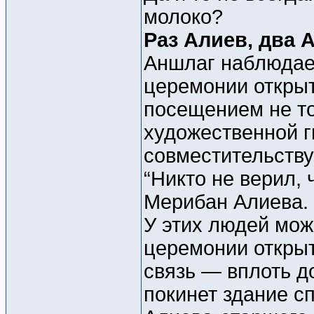
молоко?
Раз Алиев, два А
Аншлаг наблюдает
церемонии открыт
посещением не т
художественной г
совместительств
“Никто не верил, 
Мерибан Алиева.
У этих людей мож
церемонии открыт
связь — вплоть д
покинет здание с