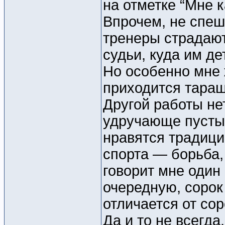
на отметке “Мне к
Впрочем, не спеш
тренеры страдают
судьи, куда им дет
Но особенно мне
приходится таращ
Другой работы н
удручающе пусты
нравятся традиц
спорта — борьба, 
говорит мне один
очередную, сорок 
отличается от со
Да и то не всегда