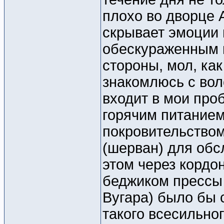
плохо во дворце 
скрывает эмоции 
обескураженным 
стороны, мол, как
знакомлюсь с вол
входит в мои про
горячим питанием
покровительством
(шерван) для обс
этом через кордо
беджиком прессы 
Вугара) было бы 
такого всесильног