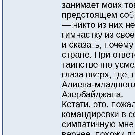
занимает моих то
предстоящем собы
— никто из них н
гимнастку из сво
и сказать, почему
стране. При ответ
таинственно усм
глаза вверх, где,
Алиева-младшего
Азербайджана.
Кстати, это, пож
командировки в с
симпатичную мне
вернее, похожи п