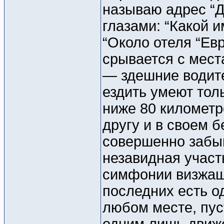
называю адрес “
глазами: “Какой 
“Около отеля “Ев
срывается с мест
— здешние водите
ездить умеют тол
ниже 80 километр
другу и в своем 
совершенно забыв
незавидная участ
симфонии визжащи
последних есть о
любом месте, пус