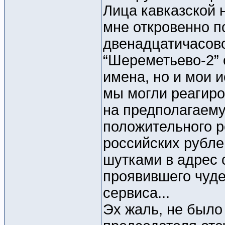
Лица кавказской 
мне откровенно п
двенадцатичасово
“Шереметьево-2” 
имена, но и мои 
мы могли реагиров
на предполагаему
положительного р
российских рубле
шутками в адрес 
проявившего чуде
сервиса...
Эх жаль, не было