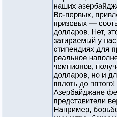
наших азербайджа
Во-первых, прив
призовых — соотв
долларов. Нет, э
затираемый у нас
стипендиях для 
реальное наполне
чемпионов, полу
долларов, но и дл
вплоть до пятого
Азербайджане фе
представители ве
Например, борьб