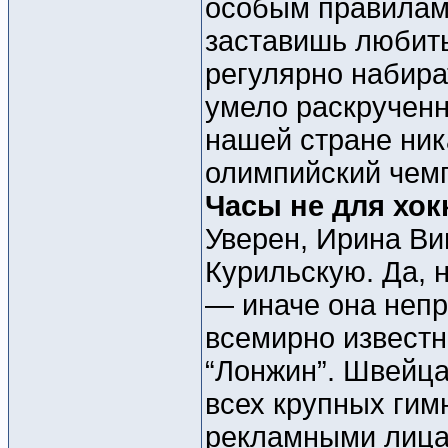
особым правилам.
заставишь любить
регулярно набира
умело раскрученн
нашей стране ник
олимпийский чемп
Часы не для хок
Уверен, Ирина Ви
Курильскую. Да, 
— иначе она непр
всемирно извест
“Лонжин”. Швейц
всех крупных гим
рекламными лица