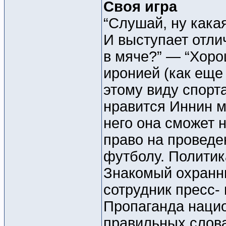
Своя игра
“Слушай, ну кака
И выступает отли
в мяче?” — “Хорош
иронией (как еще
этому виду спорт
нравится Иннин м
него она сможет 
право на проведе
футболу. Политика
Знакомый охранни
сотрудник пресс-
Пропаганда нацио
правильных слова