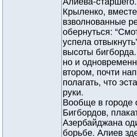
Алиева-старшего.
Крыленко, вместе
взволнованные ре
обернуться: “Смо
успела отвыкнуть
высоты бигборда.
но и одновременн
втором, почти нап
полагать, что эс
руки.
Вообще в городе 
Бигбордов, плака
Азербайджана оди
борьбе. Алиев зде