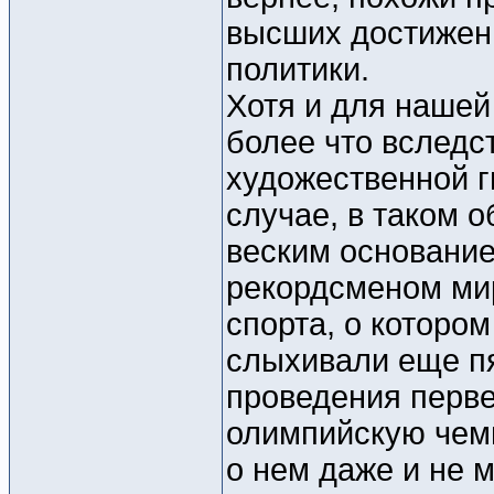
высших достижени
политики.
Хотя и для нашей
более что вследс
художественной г
случае, в таком о
веским основание
рекордсменом мир
спорта, о которо
слыхивали еще пя
проведения перв
олимпийскую чемп
о нем даже и не м