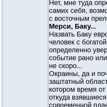
Нет, мне туда оп
самих себя, возм
с восточным прел
Мерси, Баку...
Назвать Баку евр
человек с богатой
определенно увер
событие рано или
не скоро...
Окраины, да и по
заштатный област
котором время от
откуда взявшиеся
современной план