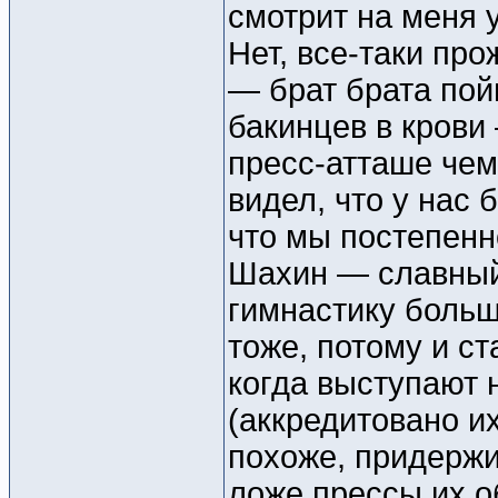
смотрит на меня у
Нет, все-таки про
— брат брата пой
бакинцев в крови
пресс-атташе чем
видел, что у нас 
что мы постепенно
Шахин — славный 
гимнастику больш
тоже, потому и ст
когда выступают 
(аккредитовано их
похоже, придержи
ложе прессы их о