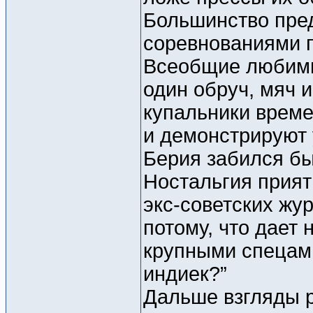
Большинство пре
соревнованиями п
Всеобщие любими
один обруч, мяч 
купальники време
и демонстрируют 
Берия забился бы
Ностальгия прият
экс-советских жур
потому, что дает
крупными спецами
индиек?”
Дальше взгляды 