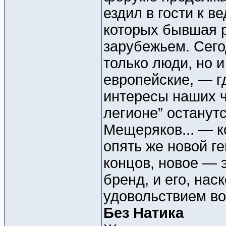
ездил в гости к 
которых бывшая р
зарубежьем. Сего
только люди, но 
европейские, — г
интересы наших ч
легионе” останут
Мещеряков... — 
опять же новой г
концов, новое — 
бренд, и его, нас
удовольствием во
Без Натика