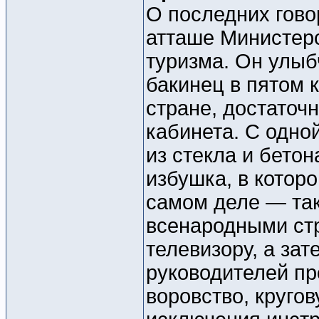
О последних гово
атташе Министерс
туризма. Он улыбч
бакинец в пятом 
стране, достаточ
кабинета. С одно
из стекла и бето
избушка, в котор
самом деле — так
всенародными стр
телевизору, а за
руководителей пр
воровство, круго