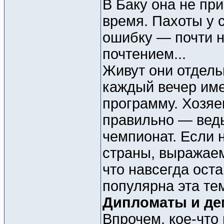
В Баку она не пр
время. Пахоты у с
ошибку — почти ни
почтением...
Живут они отдель
каждый вечер им
программу. Хозяе
правильно — ведь
чемпионат. Если 
страны, выражаем
что навсегда оста
популярна эта те
Дипломаты и де
Впрочем, кое-что