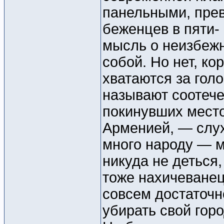
панельными, пре
беженцев в пяти-
мысль о неизбежн
собой. Но нет, к
хватаются за гол
называют соотече
покинувших мест
Арменией, — слух 
много народу — м
никуда не деться
тоже нахичеванец
совсем достаточн
убирать свой горо