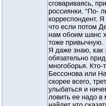
сговариваясь, при
россиянки. “По- 
корреспондент. Я 
что если потом Д
нам обоим шанс х
тоже привычную.
Я даже знаю, как
обязательно прид
многоборья. Кто-
Бессонова или На
скорее всего, тре
улыбаться и ниче
ловить ее надо в 
найдет что сказат