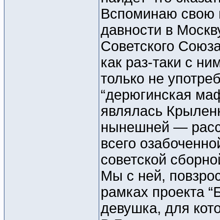
Вспоминаю свою п
давности в Москв
Советского Союза
как раз-таки с н
только не употре
“дерюгинская ма
являлась Крылен
нынешней — расс
всего озабоченно
советской сборно
Мы с ней, повзро
рамках проекта “
девушка, для кот