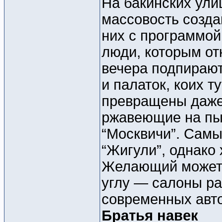
На бакинских ули
массовость создаю
них с программой
люди, которым от
вечера подпирают
и палаток, коих 
превращены даже
ржавеющие на пы
“Москвичи”. Самы
“Жигули”, однако
Желающий может 
углу — салоны ра
современных авто
Братья навек