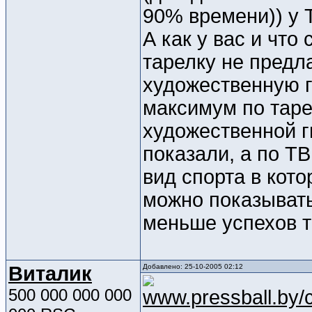
90% времени)) у 
А как у вас и что
тарелку не предла
художественную г
максимум по таре
художественной г
показали, а по ТВ
вид спорта в кото
можно показывать
меньше успехов т
Виталик
Добавлено: 25-10-2005 02:12
500 000 000 000
www.pressball.by/c