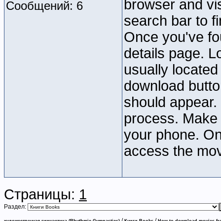
browser and vi
Сообщений: 6
search bar to f
Once you've fou
details page. L
usually located
download butto
should appear. 
process. Make 
your phone. On
access the mov
Страницы:
1
Раздел:
/
/