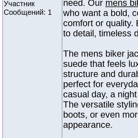
need. Our
mens bi
Участник
Сообщений: 1
who want a bold, c
comfort or quality.
to detail, timeless 
The mens biker jac
suede that feels lu
structure and durabi
perfect for everyd
casual day, a night
The versatile stylin
boots, or even mor
appearance.