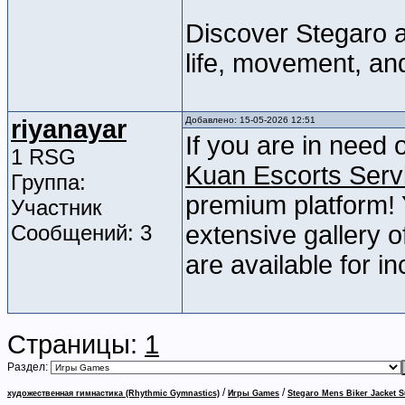
Discover Stegaro a
life, movement, and
riyanayar
Добавлено: 15-05-2026 12:51
If you are in need 
1 RSG
Kuan Escorts Serv
Группа:
premium platform!
Участник
Сообщений: 3
extensive gallery o
are available for in
Страницы:
1
Раздел:
/
/
художественная гимнастика (Rhythmic Gymnastics)
Игры Games
Stegaro Mens Biker Jacket S