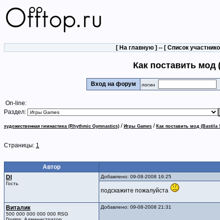
[
На главную
] -- [
Список участник
Как поставить мод 
Вход на форум
логин
On-line:
Раздел:
/
/
художественная гимнастика (Rhythmic Gymnastics)
Игры Games
Как поставить мод (Bastil
Страницы:
1
Автор
DI
Добавлено: 09-08-2008 16:25
Гость
подскажите пожалуйста
Виталик
Добавлено: 09-08-2008 21:31
500 000 000 000 000 RSG
Группа: Администратор