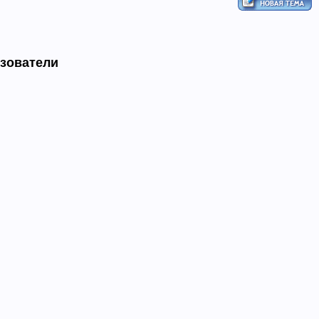
ьзователи