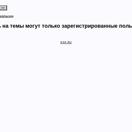
com/survey
 на темы могут только зарегистрированные пол
KXK.RU