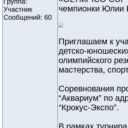
Группа:
чемпионки Юлии 
Участник
Сообщений: 60
Приглашаем к уча
детско-юношески
олимпийского рез
мастерства, спор
Соревнования про
“Аквариум” по адр
“Крокус-Экспо”.
В рамках турнира