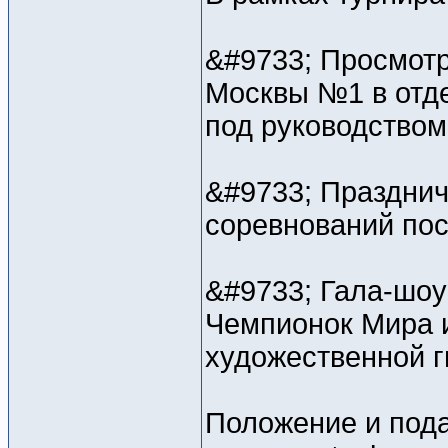
&#9733; Просмотр
Москвы №1 в отд
под руководством
&#9733; Празднич
соревнований по
&#9733; Гала-шоу
Чемпионок Мира и
художественной 
Положение и пода