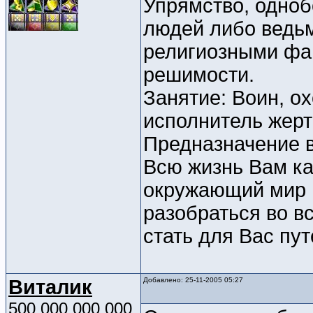
Упрямство, одноб
людей либо ведьм
религиозными фа
решимости.
Занятие: Воин, ох
исполнитель жер
Предназначение 
Всю жизнь Вам ка
окружающий мир н
разобраться во в
стать для Вас пу
Виталик
Добавлено: 25-11-2005 05:27
500 000 000 000