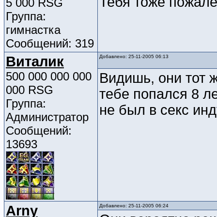
Тебя тоже пожалел
5 000 RSG
Группа:
гимнастка
Сообщений: 319
Виталик
Добавлено: 25-11-2005 06:13
500 000 000 000
Видишь, они тот 
000 RSG
тебе попался 8 ле
Группа:
не был в секс ин
Администратор
Сообщений:
13693
Arny
Добавлено: 25-11-2005 06:24