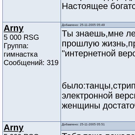
Настоящее богатс
Arny
Добавлено: 25-11-2005 05:49
Ты знаешь,мне ле
5 000 RSG
прошлую жизнь,пр
Группа:
"интернетной верс
гимнастка
Сообщений: 319
было:танцы,стрип
электронной верс
женщины достато
Arny
Добавлено: 25-11-2005 05:51