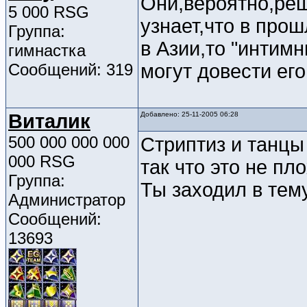
Они,вероятно,реш
5 000 RSG
узнает,что в прош
Группа:
в Азии,то "интим
гимнастка
Сообщений: 319
могут довести ег
Виталик
Добавлено: 25-11-2005 06:28
500 000 000 000
Стриптиз и танцы
000 RSG
так что это не пло
Группа:
Ты заходил в тем
Администратор
Сообщений:
13693