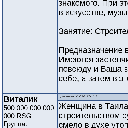
знакомого. При э
в искусстве, музы
Занятие: Строите
Предназначение 
Имеются застенч
повсюду и Ваша з
себе, а затем в э
Виталик
Добавлено: 25-11-2005 05:20
Женщина в Таила
500 000 000 000
строительством с
000 RSG
Группа:
смело в духе уто