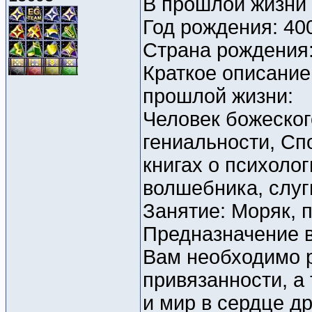
В прошлой жизни
Год рождения: 40
Страна рождения
Краткое описание
прошлой жизни:
Человек божеског
гениальности, Сп
книгах о психоло
волшебника, слуг
Занятие: Моряк, п
Предназначение 
Вам необходимо р
привязанности, а
и мир в сердце др