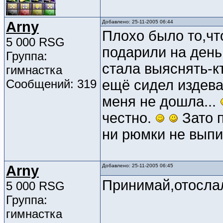
Arny
Добавлено: 25-11-2005 06:44
Плохо было то,чт
5 000 RSG
подарили на день
Группа:
стала выяснять-к
гимнастка
Сообщений: 319
ещё сидел издева
меня не дошла...
честно.
Зато п
ни рюмки не выпи
Arny
Добавлено: 25-11-2005 06:45
Принимай,отосла
5 000 RSG
Группа:
гимнастка