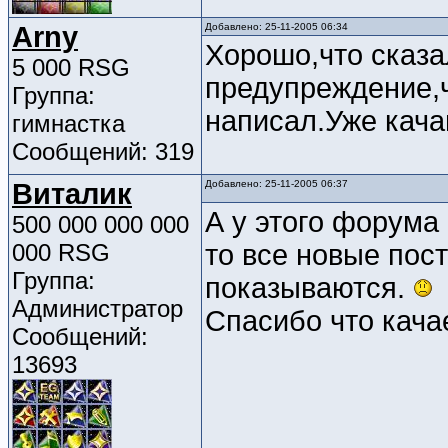
Arny
Добавлено: 25-11-2005 06:34
Хорошо,что сказа
5 000 RSG
предупреждение,
Группа:
написал.Уже кача
гимнастка
Сообщений: 319
Виталик
Добавлено: 25-11-2005 06:37
А у этого форума
500 000 000 000
000 RSG
то все новые пос
Группа:
показываются.
Администратор
Спасибо что кач
Сообщений:
13693