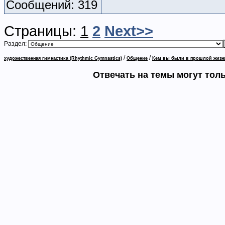
Сообщений: 319
Страницы:
1
2
Next>>
Раздел:
/
/
художественная гимнастика (Rhythmic Gymnastics)
Общение
Кем вы были в прошлой жизн
Отвечать на темы могут тол