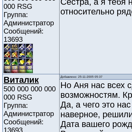
Сестра, а я тебя 
000 RSG
относительно ряд
Группа:
Администратор
Сообщений:
13693
Виталик
Добавлено: 25-11-2005 05:37
Но Аня нас всех с
500 000 000 000
возможностям. Кр
000 RSG
Да, а чего это на
Группа:
Администратор
наверное, решили
Сообщений:
Дата вашего рожд
13693