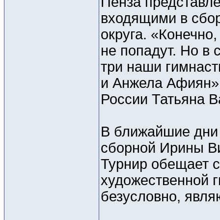
Пенза представле
входящими в сбо
округа. «Конечно
не попадут. Но в
три наши гимнаст
и Анжела Афиян»,
России Татьяна В
В ближайшие дни 
сборной Ирины Ви
Турнир обещает с
художественной г
безусловно, явля