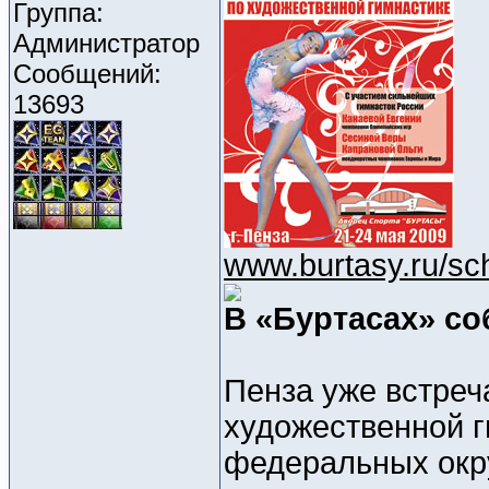
Группа:
Администратор
Сообщений:
13693
www.burtasy.ru/sc
В «Буртасах» со
Пенза уже встреч
художественной 
федеральных окру