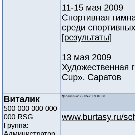
11-15 мая 2009
Спортивная гимна
среди спортивных
[
результаты
]
13 мая 2009
Художественная г
Cup». Саратов
Виталик
Добавлено: 22-05-2009 09:08
500 000 000 000
www.burtasy.ru/scho
000 RSG
Группа:
Администратор