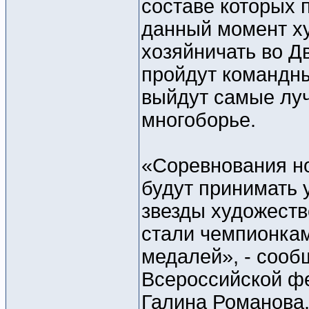
составе которых 
данный момент ху
хозяйничать во Д
пройдут командны
выйдут самые луч
многоборье.
«Соревнования но
будут принимать 
звезды художеств
стали чемпионкам
медалей», - сооб
Всероссийской ф
Галина Романова