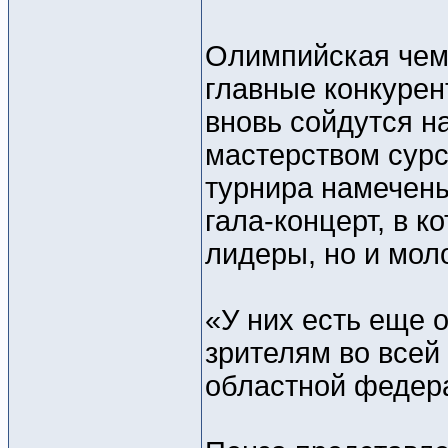
Олимпийская чемп
главные конкурен
вновь сойдутся н
мастерством сурс
турнира намечены
гала-концерт, в к
лидеры, но и мол
«У них есть еще 
зрителям во всей 
областной федера