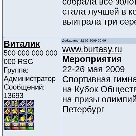
собрала все золо
стала лучшей в к
выиграла три се
Виталик
Добавлено: 22-05-2009 09:06
www.burtasy.ru
500 000 000 000
Мероприятия
000 RSG
22-26 мая 2009
Группа:
Администратор
Спортивная гимна
Сообщений:
на Кубок Общест
13693
на призы олимпий
Петербург