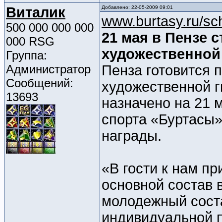
Виталик
Добавлено: 22-05-2009 09:01
www.burtasy.ru/sc
500 000 000 000
21 мая в Пензе 
000 RSG
художественной
Группа:
Администратор
Пенза готовится 
Сообщений:
художественной г
13693
назначено на 21 
спорта «Буртасы»
награды.
«В гости к нам п
основной состав 
молодежный сост
индивидуальной п