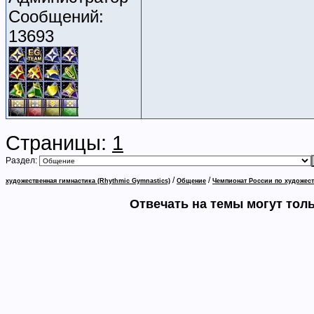
Сообщений:
13693
Страницы:
1
Раздел:
/
/
художественная гимнастика (Rhythmic Gymnastics)
Общение
Чемпионат России по художеств
Отвечать на темы могут тол