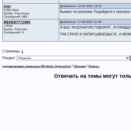
Anri
Добавлено: 12-02-2011 13:21
5 000 RSG
Бывает по разному. Подойдите к тренеру и
Группа: Участница
Сообщений: 486
ЖЕНЕК7771985
Добавлено: 17-08-2011 11:38
1 RSG
Я ВАС РАЗОЧАРУЮ ГОВОРЯТ , Я ПРАВДУ
Группа: Участник
Сообщений: 9
ТАК СРАЗУ И ЗАПИСЫВАЕШЬСЯ , А МОЖ
Страницы:
1
Раздел:
/
/
художественная гимнастика (Rhythmic Gymnastics)
Общение
Вопрос.
Отвечать на темы могут тол