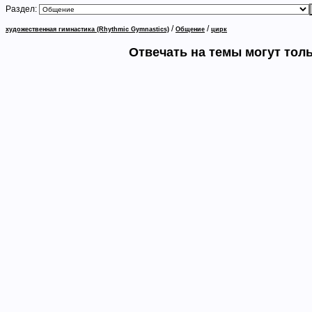
Раздел:
/
/
художественная гимнастика (Rhythmic Gymnastics)
Общение
цирк
Отвечать на темы могут тол