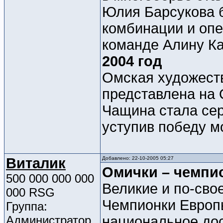
Юлия Барсукова 
комбинации и опе
команде Алину Ка
2004 год
Омская художест
представлена на 
Чащина стала се
уступив победу м
Виталик
Добавлено: 22-10-2005 05:27
Омички – чемпи
500 000 000 000
Великие и по-св
000 RSG
Чемпионки Европы
Группа:
Администратор
национальное дос