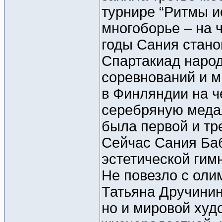
турнире “Ритмы ис
многоборье – на
годы Сания стано
Спартакиад наро
соревнований и м
в Финляндии на 
серебряную медал
была первой и тре
Сейчас Сания Баб
эстетической гим
Не повезло с оли
Татьяна Дручинин
но и мировой худ