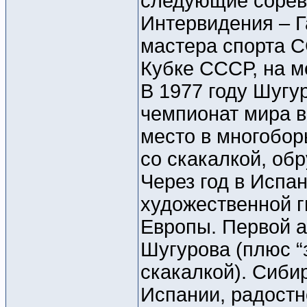
следующие сорев
Интервидения – Г
мастера спорта С
Кубке СССР, на 
В 1977 году Шугу
чемпионат мира в
место в многобор
со скакалкой, об
Через год в Испа
художественной г
Европы. Первой 
Шугурова (плюс “
скакалкой). Сиби
Испании, радостн