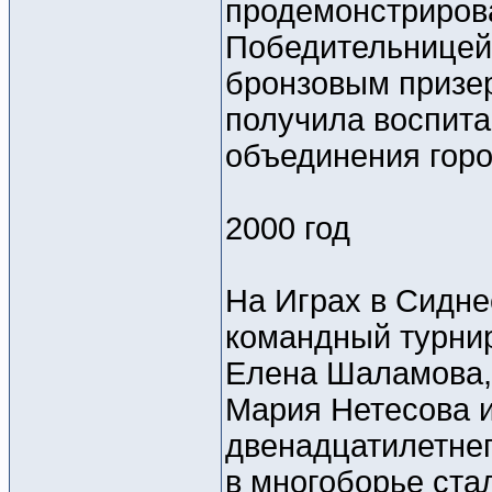
продемонстрирова
Победительницей
бронзовым призе
получила воспита
объединения гор
2000 год
На Играх в Сидне
командный турнир
Елена Шаламова,
Мария Нетесова 
двенадцатилетне
в многоборье ста