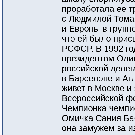
проработала ее т
с Людмилой Тома
и Европы в групп
что ей было прис
РСФСР. В 1992 го
президентом Олим
российской делег
в Барселоне и Ат
живет в Москве и
Всероссийской ф
Чемпионка чемпи
Омичка Сания Баб
она замужем за 