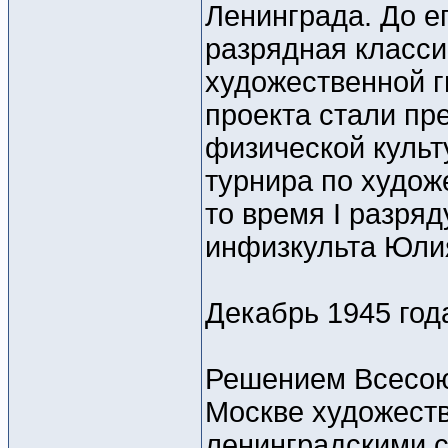
Ленинграда. До е
разрядная класс
художественной г
проекта стали пр
физической культ
турнира по худож
то время I разря
инфизкульта Юли
Декабрь 1945 год
Решением Всесою
Москве художеств
ленинградскими 