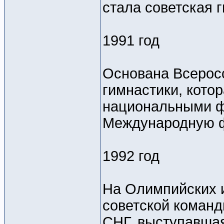
стала советская 
1991 год
Основана Всерос
гимнастики, кото
национальными ф
Международную ф
1992 год
На Олимпийских и
советской коман
СНГ, выступавша