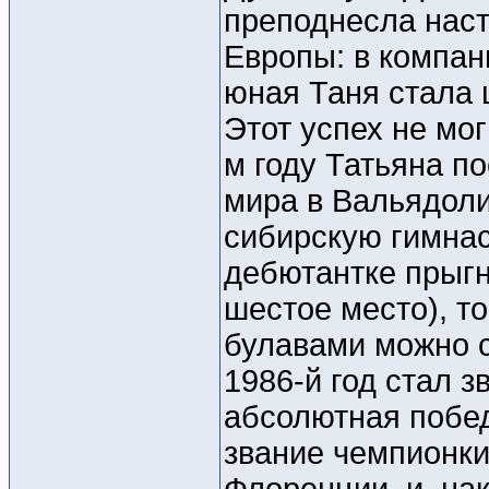
преподнесла нас
Европы: в компан
юная Таня стала 
Этот успех не мо
м году Татьяна п
мира в Вальядоли
сибирскую гимнас
дебютантке прыгн
шестое место), т
булавами можно с
1986-й год стал 
абсолютная побед
звание чемпионки