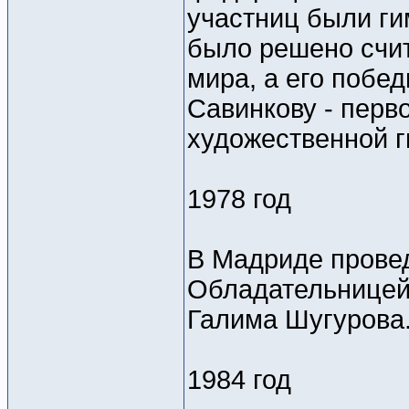
участниц были ги
было решено счит
мира, а его побе
Савинкову - перв
художественной г
1978 год
В Мадриде прове
Обладательницей
Галима Шугурова
1984 год