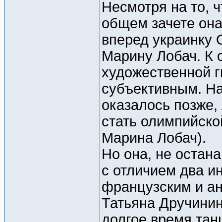
Несмотря на то, 
общем зачете она
вперед украинку 
Марину Лобач. К 
художественной г
субъективным. На
оказалось позже,
стать олимпийско
Марина Лобач).
Но она, не остан
с отличием два и
французским и а
Татьяна Дручинин
долгое время тан