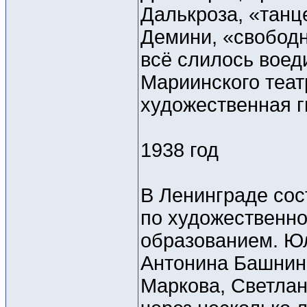
Далькроза, «тан
Демини, «свобод
всё слилось воед
Мариинского теат
художественная г
1938 год
В Ленинграде сос
по художественно
образованием. Ю
Антонина Башнин
Маркова, Светлан