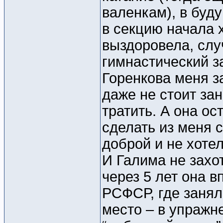
валенкам), в буд
в секцию начала 
выздоровела, слу
гимнастический з
Горенкова меня з
даже не стоит за
тратить. А она ос
сделать из меня с
доброй и не хотел
И Галима не захо
через 5 лет она 
РСФСР, где занял
место – в упражн