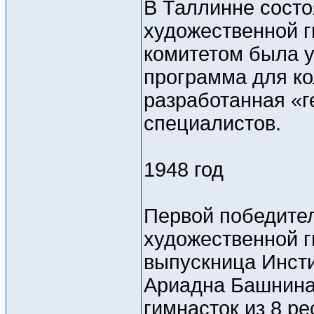
В Таллинне состо
художественной г
комитетом была у
программа для ко
разработанная «
специалистов.
1948 год
Первой победите
художественной г
выпускница Инсти
Ариадна Башнина.
гимнасток из 8 ре