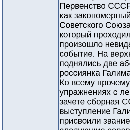
Первенство СССР 
как закономерный
Советского Союза
который проходил
произошло невид
событие. На верх
поднялись две а
россиянка Галима
Ко всему прочему
упражнениях с ле
зачете сборная С
выступление Гал
присвоили звание