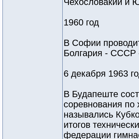
Чехословакии и Ю
1960 год
В Софии проводи
Болгария - СССР 
6 декабря 1963 г
В Будапеште сос
соревнования по 
назывались Кубк
итогов техничес
федерации гимнас