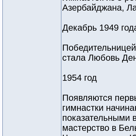
Азербайджана, Ла
Декабрь 1949 год
Победительницей
стала Любовь Де
1954 год
Появляются первы
гимнастки начина
показательными 
мастерство в Бел