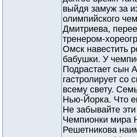
выйдя замуж за и
олимпийского чем
Дмитриева, перее
тренером-хореогр
Омск навестить р
бабушки. У чемпи
Подрастает сын А
гастролирует со 
всему свету. Сем
Нью-Йорка. Что е
Не забывайте эти
Чемпионки мира Н
Решетникова наи