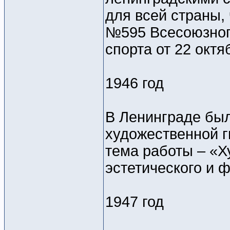
для всей страны,
№595 Всесоюзног
спорта от 22 октя
1946 год
В Ленинграде бы
художественной г
тема работы – «Х
эстетического и 
1947 год