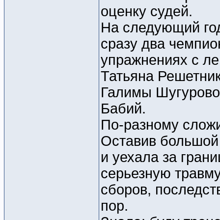
оценку судей.
На следующий го
сразу два чемпио
упражнениях с ле
Татьяна Решетни
Галимы Шугурово
Бабий.
По-разному сложи
Оставив большой
и уехала за гран
серьезную травму
сборов, последст
пор.