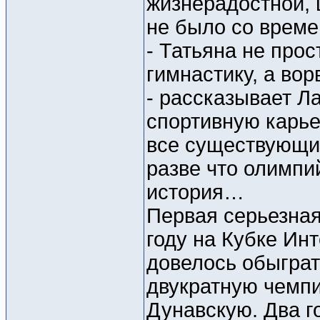
жизнерадостной, 
не было со време
- Татьяна не про
гимнастику, а вор
- рассказывает Л
спортивную карье
все существующие
разве что олимпий
история…
Первая серьезная
году на Кубке Ин
довелось обыгра
двукратную чемпи
Дунавскую. Два г