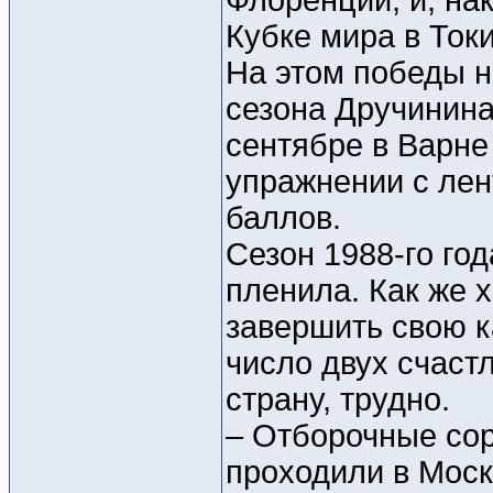
Флоренции, и, на
Кубке мира в Токи
На этом победы н
сезона Дручинина
сентябре в Варне
упражнении с лен
баллов.
Сезон 1988-го го
пленила. Как же 
завершить свою к
число двух счаст
страну, трудно.
– Отборочные со
проходили в Моск