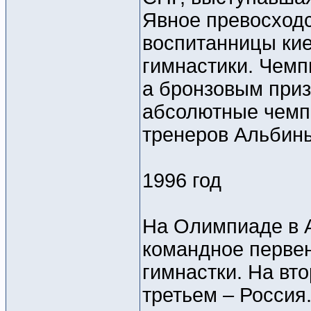
Явное превосход
воспитанницы ки
гимнастики. Чемп
а бронзовым приз
абсолютные чемп
тренеров Альбин
1996 год
На Олимпиаде в 
командное первен
гимнастки. На вт
третьем – Россия