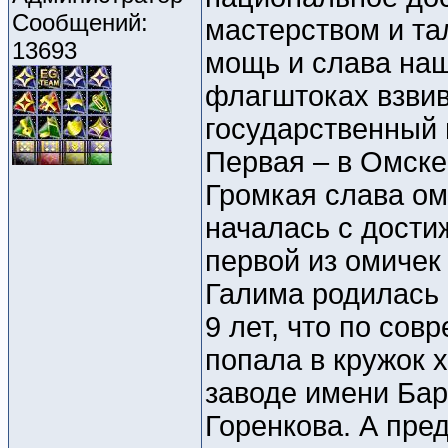
Сообщений:
мастерством и та
13693
мощь и слава наш
флагштоках взвив
государственный 
Первая – в Омске,
Громкая слава ом
началась с дости
первой из омичек
Галима родилась 
9 лет, что по со
попала в кружок 
заводе имени Бар
Горенкова. А пре