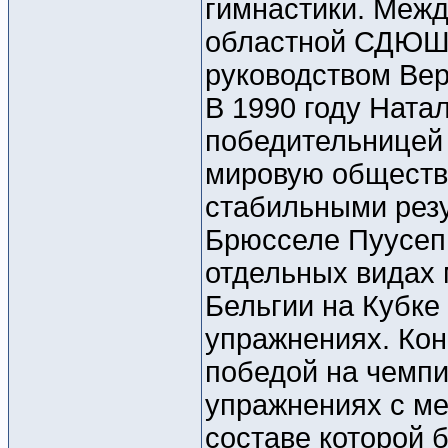
гимнастики. Меж
областной СДЮШО
руководством Ве
В 1990 году Ната
победительницей
мировую обществ
стабильными резу
Брюсселе Пуусеп 
отдельных видах 
Бельгии на Кубке
упражнениях. Кон
победой на чемпи
упражнениях с ме
составе которой 