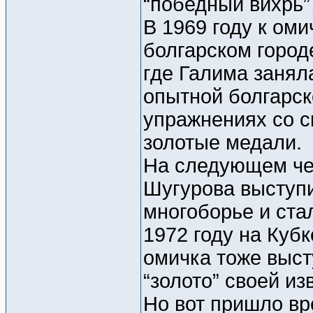
“победный вихрь
В 1969 году к ом
болгарском город
где Галима занял
опытной болгарск
упражнениях со с
золотые медали.
На следующем чем
Шугурова выступи
многоборье и ста
1972 году на Куб
омичка тоже выст
“золото” своей и
Но вот пришло вр