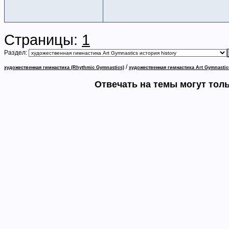
Страницы:
1
Раздел:
/
художественная гимнастика (Rhythmic Gymnastics)
художественная гимнастика Art Gymnastic
Отвечать на темы могут тол