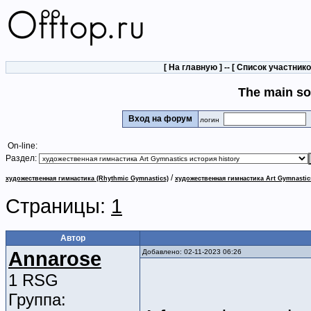
[
На главную
] -- [
Список участник
The main so
Вход на форум
логин
On-line:
Раздел:
/
художественная гимнастика (Rhythmic Gymnastics)
художественная гимнастика Art Gymnastic
Страницы:
1
Автор
Annarose
Добавлено: 02-11-2023 06:26
1 RSG
Группа: