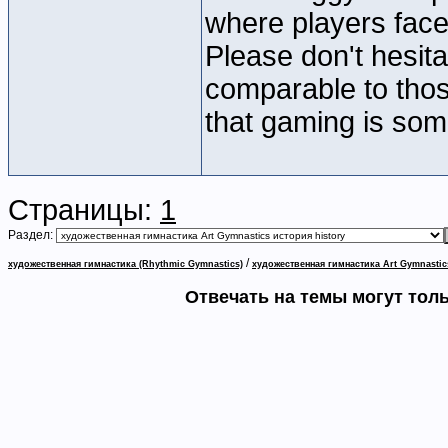
where players face 
Please don't hesit
comparable to thos
that gaming is som
Страницы:
1
Раздел:
/
художественная гимнастика (Rhythmic Gymnastics)
художественная гимнастика Art Gymnastic
Отвечать на темы могут тол