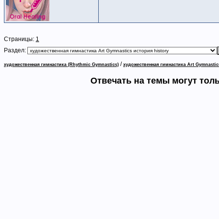
Страницы:
1
Раздел:
/
художественная гимнастика (Rhythmic Gymnastics)
художественная гимнастика Art Gymnastic
Отвечать на темы могут тол