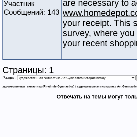
are necessary to a
Участник
Сообщений: 143
www.homedepot.c
your receipt. This 
survey, where you 
your recent shoppi
Страницы:
1
Раздел:
/
художественная гимнастика (Rhythmic Gymnastics)
художественная гимнастика Art Gymnastic
Отвечать на темы могут тол