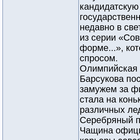
кандидатскую
государствен
недавно в св
из серии «Со
форме...», ко
спросом.
Олимпийская 
Барсукова пос
замужем за ф
стала на конь
различных ле
Серебряный п
Чащина офици