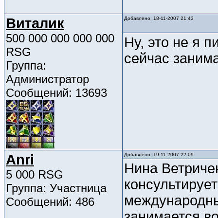
Виталик
Добавлено: 18-11-2007 21:43
500 000 000 000 000
Ну, это не я 
RSG
сейчас заним
Группа:
Администратор
Сообщений: 13693
Anri
Добавлено: 19-11-2007 22:09
Нина Ветричен
5 000 RSG
консультирует
Группа: Участница
международны
Сообщений: 486
занимается во