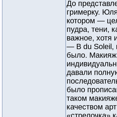
До представл
гримерку. Юля
котором — це
пудра, тени, 
важное, хотя 
— В du Soleil,
было. Макияж
индивидуальн
давали полную
последователь
было прописан
таком макияже
качеством арт
«стрелочка» к