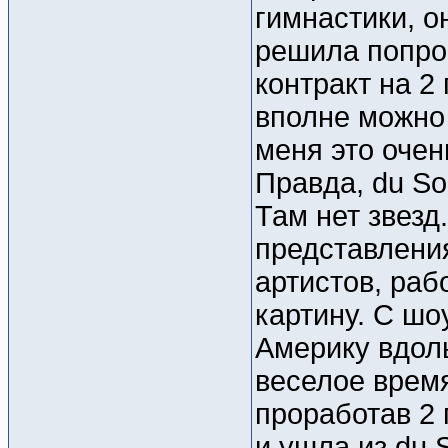
гимнастики, о
решила попро
контракт на 2 
вполне можно
меня это очен
Правда, du So
Там нет звезд
представления
артистов, ра
картину. С шо
Америку вдоль
веселое время
проработав 2 
и ушла из du So