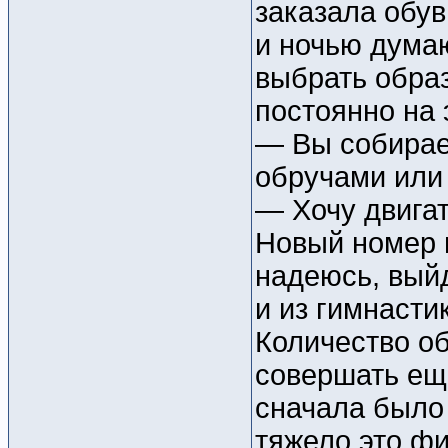
заказала обув
и ночью думаю
выбрать образ
постоянно на
— Вы собирае
обручами или
— Хочу двигат
Новый номер 
надеюсь, вый
и из гимнасти
Количество о
совершать еще
сначала было
тяжело это фи