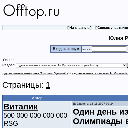
[
На главную
] -- [
Список участник
Юлия Р
Вход на форум
логин
On-line:
Раздел:
/
художественная гимнастика (Rhythmic Gymnastics)
художественная гимнастика Art Gymnastic
Страницы:
1
Автор
Виталик
Добавлено: 18-11-2007 02:24
Один день из
500 000 000 000 000
Олимпиады в
RSG