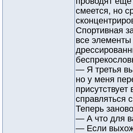
проводят еще 
смеется, но с
сконцентриро
Спортивная з
все элементы 
дрессированн
беспрекослов
— Я третья вы
но у меня пе
присутствует 
справляться с
Теперь заново
— А что для 
— Если выхожу