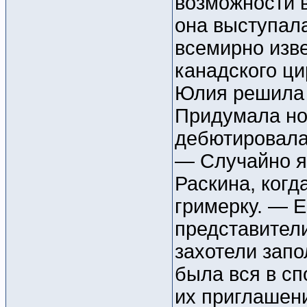
возможности в
она выступал
всемирно изве
канадского ци
Юлия решила 
Придумала но
дебютировала
— Случайно я
Раскина, когд
гримерку. — 
представител
захотели запо
была вся в сп
их приглашени