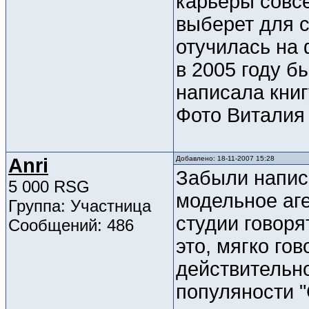
карьеры совс
выберет для с
отучилась на 
в 2005 году б
написала книг
Фото Виталия 
Anri
Добавлено: 18-11-2007 15:28
Забыли напис
5 000 RSG
модельное аге
Группа: Участница
студии говоря
Сообщений: 486
это, мягко гов
действительно
популяности 