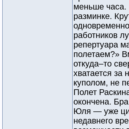
меньше часа. 
разминке. Кру
одновременно!
работников лу
репертуара ма
полетаем?» В
откуда–то све
хватается за 
куполом, не п
Полет Раскин
окончена. Бра
Юля — уже ци
недавнего вр