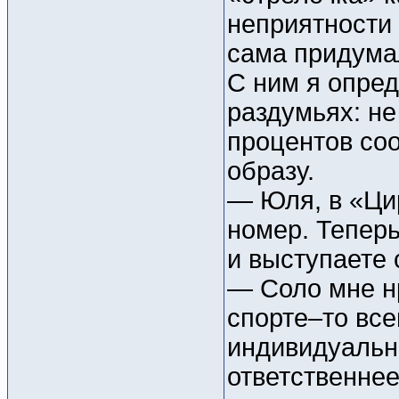
неприятности
сама придумал
С ним я опред
раздумьях: не
процентов соо
образу.
— Юля, в «Ци
номер. Теперь
и выступаете с
— Соло мне нр
спорте–то все
индивидуальн
ответственне