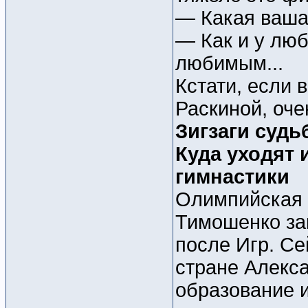
— Какая ваша
— Как и у люб
любимым...
Кстати, если
Раскиной, оче
Зигзаги суд
Куда уходят 
гимнастики
Олимпийская 
Тимошенко за
после Игр. Се
стране Алекс
образование и