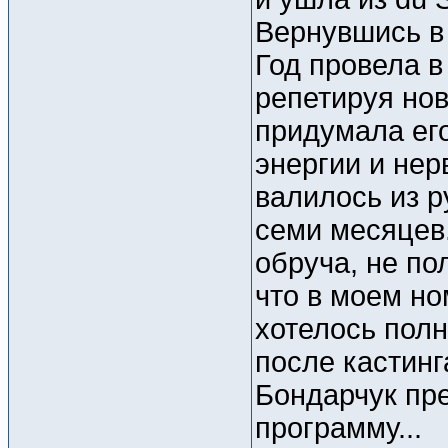
Вернувшись в
Год провела в
репетируя но
придумала его
энергии и нер
валилось из р
семи месяцев.
обруча, не по
что в моем но
хотелось полн
после кастинг
Бондарчук пр
программу...