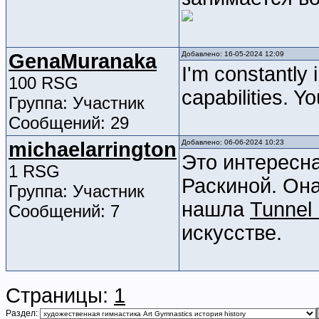
GenaMuranaka
Добавлено: 16-05-2024 12:09
I'm constantly 
100 RSG
capabilities. Yo
Группа: Участник
Сообщений: 29
michaelarrington
Добавлено: 06-06-2024 10:23
Это интересн
1 RSG
Раскиной. Она
Группа: Участник
нашла
Tunnel
Сообщений: 7
искусстве.
Страницы:
1
Раздел: