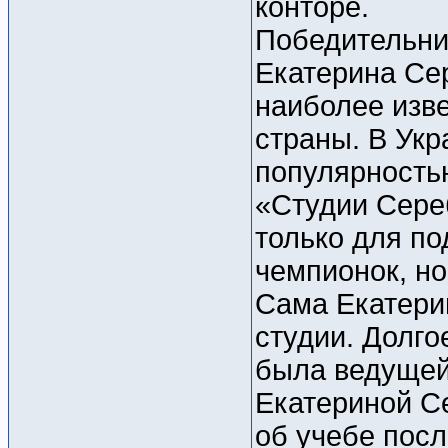
конторе.
Победительни
Екатерина Сер
наиболее изв
страны. В Укр
популярность
«Студии Сере
только для по
чемпионок, н
Сама Екатерин
студии. Долго
была ведущей
Екатериной С
об учебе пос