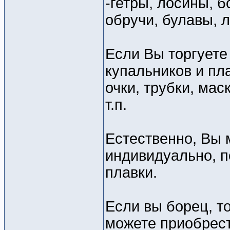
-гетры, лосины, б
обручи, булавы, л
Если Вы торгуете
купальников и пл
очки, трубки, мас
т.п.
Естественно, Вы 
индивидуально, п
плавки.
Если вы борец, т
можете приобрест