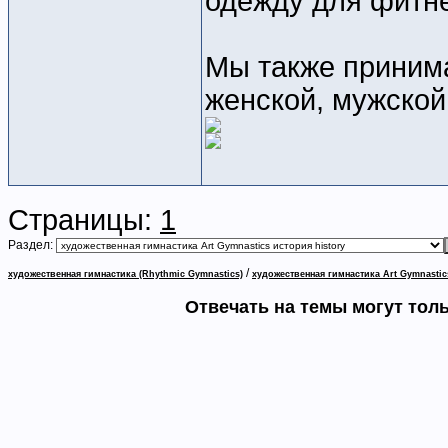
одежду для фитне
Мы также принима
женской, мужской
Страницы:
1
Раздел:
/
художественная гимнастика (Rhythmic Gymnastics)
художественная гимнастика Art Gymnastic
Отвечать на темы могут тол