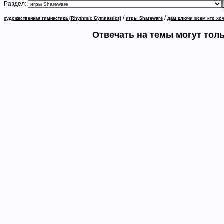
Раздел:
/
/
художественная гимнастика (Rhythmic Gymnastics)
игры Shareware
дам ключи всем кто хоч
Отвечать на темы могут тол