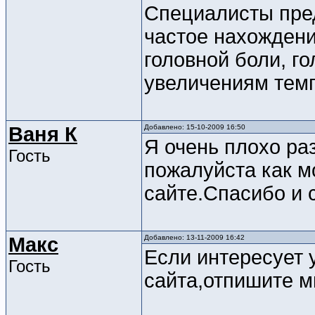
Специалисты пре
частое нахождени
головной боли, г
увеличениям темп
Ваня К
Добавлено: 15-10-2009 16:50
Я очень плохо ра
Гость
пожалуйста как м
сайте.Спасибо и 
Макс
Добавлено: 13-11-2009 16:42
Если интересует
Гость
сайта,отпишите м