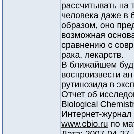
рассчитывать на т
человека даже в 
образом, оно пре
возможная основа
сравнению с сов
рака, лекарств.
В ближайшем буд
воспроизвести ан
рутинозида в экс
Отчет об исследов
Biological Chemistr
Интернет-журнал
www.cbio.ru
по ма
Дата: 2007-04-27