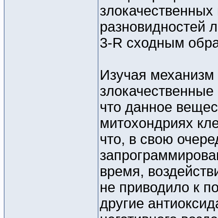
злокачественных 
разновидностей л
3-R сходным обр
Изучая механизм 
злокачественные 
что данное вещес
митохондриях кле
что, в свою очере
запрограммирован
время, воздейств
не приводило к п
другие антиоксид