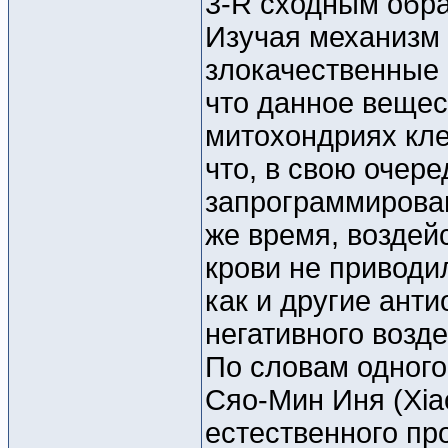
3-R сходным обр
Изучая механизм 
злокачественные 
что данное вещес
митохондриях кле
что, в свою очере
запрограммирован
же время, воздей
крови не приводи
как и другие ант
негативного возд
По словам одного
Сяо-Мин Иня (Xiao
естественного пр