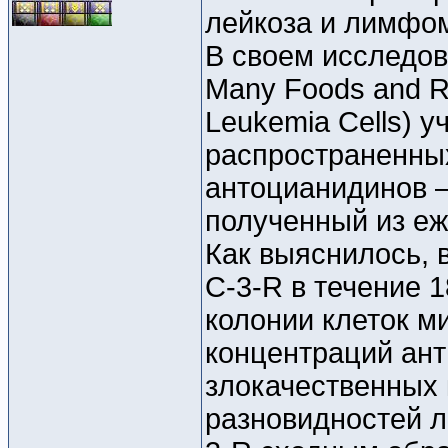
лейкоза и лимфо
В своем исследова
Many Foods and Red
Leukemia Cells) 
распространенны
антоцианидинов –
полученный из еж
Как выяснилось, 
C-3-R в течение 
колонии клеток м
концентраций ант
злокачественных 
разновидностей л