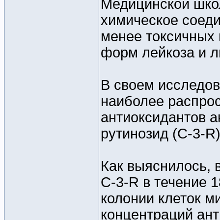
Медицинской школ
химическое соеди
менее токсичных 
форм лейкоза и 
В своем исследов
наиболее распро
антиоксидантов а
рутинозид (C-3-R
Как выяснилось, 
C-3-R в течение 
колонии клеток м
концентраций ант