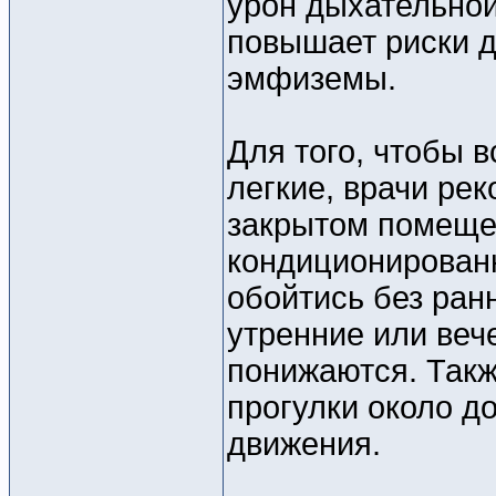
урон дыхательной
повышает риски д
эмфиземы.
Для того, чтобы 
легкие, врачи ре
закрытом помещен
кондиционированн
обойтись без ран
утренние или веч
понижаются. Такж
прогулки около д
движения.