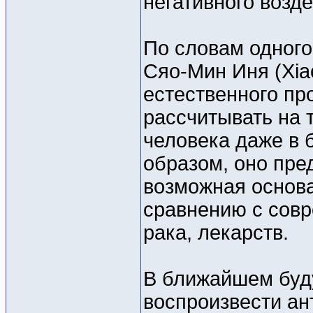
негативного возд
По словам одного
Сяо-Мин Иня (Xiao
естественного пр
рассчитывать на т
человека даже в 
образом, оно пре
возможная основа
сравнению с сов
рака, лекарств.
В ближайшем буд
воспроизвести ан