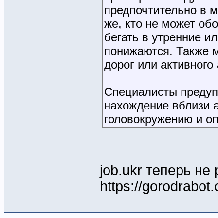
предпочтительно в 
же, кто не может об
бегать в утренние и
понижаются. Также м
дорог или активного
Специалисты предуп
нахождение вблизи а
головокружению и о
job.ukr теперь не
https://gorodrabot