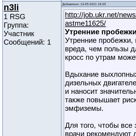
n3li
Добавлено: 13-05-2021 16:05
http://job.ukr.net/new
1 RSG
astme11625/
Группа:
Утренние пробежки
Участник
Утренние пробежки, 
Сообщений: 1
вреда, чем пользы д
кросс по утрам може
Вдыхание выхлопных 
дизельных двигателе
и наносит значитель
также повышает риск
эмфиземы.
Для того, чтобы все
врачи рекомендуют 