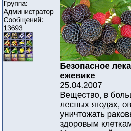
Группа:
Администратор
Сообщений:
13693
Безопасное лека
ежевике
25.04.2007
Вещество, в боль
лесных ягодах, о
уничтожать раков
здоровым клеткам