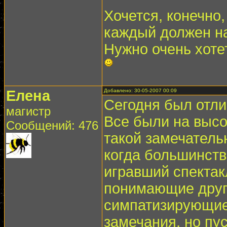
Хочется, конечно,
каждый должен на
Нужно очень хотет
Елена
Добавлено: 30-05-2007 00:09
Сегодня был отли
магистр
Все были на высо
Сообщений: 476
такой замечательн
когда большинство
игравший спектак
понимающие друг 
симпатизирующие 
замечания, но пу