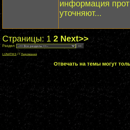
информация проти
уточняют...
Страницы:
1
2
Next>>
Раздел:
/
/
LUNATIKS
Лиромания
Отвечать на темы могут тол