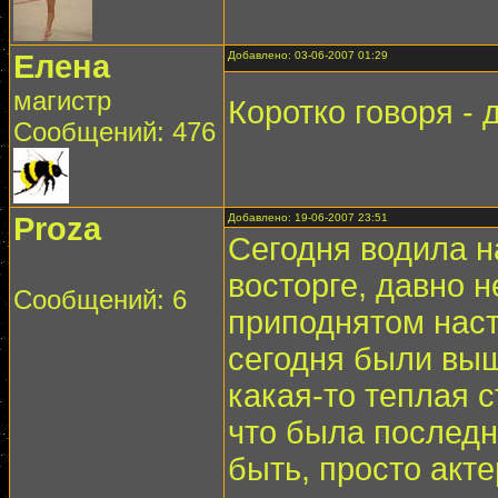
Елена
Добавлено: 03-06-2007 01:29
магистр
Коротко говоря - 
Сообщений: 476
Proza
Добавлено: 19-06-2007 23:51
Сегодня водила н
восторге, давно н
Сообщений: 6
приподнятом наст
сегодня были выш
какая-то теплая 
что была последн
быть, просто акт