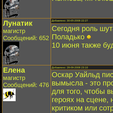
Лунатик
Добавлено: 30-05-2008 22:27
Сегодня роль шут
магистр
Поладько
Сообщений: 652
10 июня также буд
Елена
Добавлено: 28-09-2008 23:10
Оскар Уайльд пис
магистр
вымысла - это пр
Сообщений: 476
для того, чтобы
героях на сцене,
критиком или сот