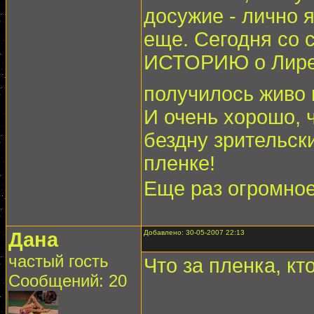
досужие - лично 
еще. Сегодня со 
ИСТОРИЮ о Лире 
получилось живо 
И очень хорошо, ч
бездну зрительск
пленке!
Еще раз огромно
Дана
Добавлено: 30-05-2007 22:13
частый гость
Что за пленка, кт
Сообщений: 20