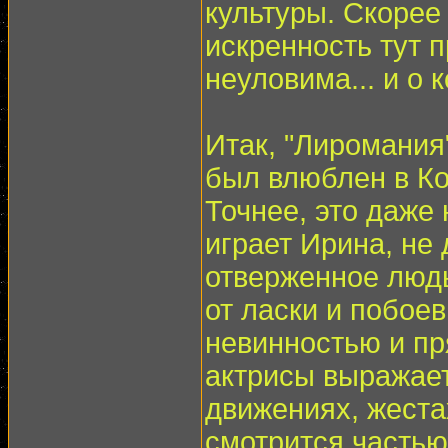
культуры. Скорее
искренность тут 
неуловима... и о
Итак, "Лиромания
был влюблен в Ко
Точнее, это даже
играет Ирина, не 
отверженное людь
от ласки и побоев
невинностью и пр
актрисы выражает
движениях, жеста
смотрится частью