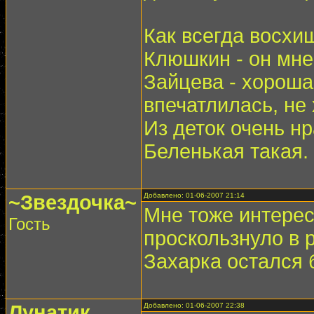
Как всегда восхи
Клюшкин - он мне 
Зайцева - хороша 
впечатлилась, не
Из деток очень н
Беленькая такая. 
~Звездочка~
Добавлено: 01-06-2007 21:14
Мне тоже интерес
Гость
проскользнуло в 
Захарка остался 
Лунатик
Добавлено: 01-06-2007 22:38