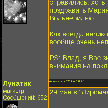
справились, хоть 
поздравить Марин
Вольнерилью.
Как всегда велик
вообще очень неп
PS: Влад, я Вас 
внимания на пок
Лунатик
Добавлено: 27-04-2007 19:37
магистр
29 мая в "Лирома
Сообщений: 652