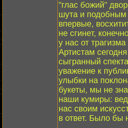
"глас божий" дво
шута и подобным 
впервые, восхити
не сгинет, конечн
у нас от трагизм
Артистам сегодня 
сыгранный спекта
уважение к публик
улыбки на поклон
букеты, мы не зн
наши кумиры: вед
нас своим искусс
в ответ. Было бы