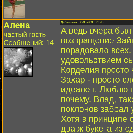
Алена
Добавлено: 30-05-2007 23:40
А ведь вчера был
частый гость
возвращение Зайц
Сообщений: 14
порадовало всех.
удовольствием сы
Корделия просто 
Захар - просто сл
идеален. Люблюним
почему. Влад, так
поклонов забрал у
Хотя в принципе о
два ж букета из о