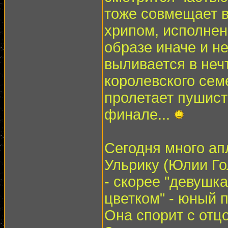
тоже совмещает в
хрипом, исполнен
образе иначе и н
выливается в неч
королевского сем
пролетает пушист
финале...
Сегодня много ап
Ульрику (Юлии Го
- скорее "девушка
цветком" - юный 
Она спорит с отцом