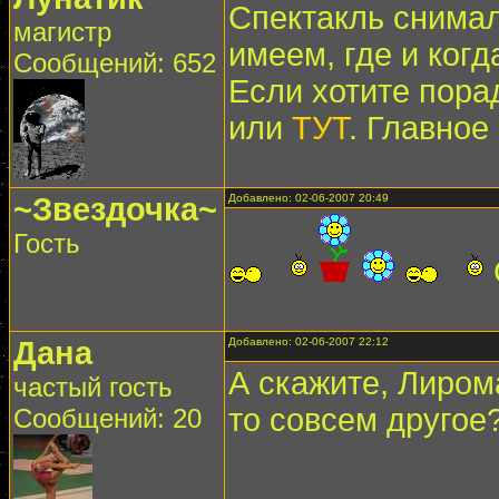
Спектакль снимал
магистр
имеем, где и когда
Сообщений: 652
Если хотите порад
или
ТУТ
. Главное
~Звездочка~
Добавлено: 02-06-2007 20:49
Гость
Дана
Добавлено: 02-06-2007 22:12
А скажите, Лирома
частый гость
то совсем другое
Сообщений: 20