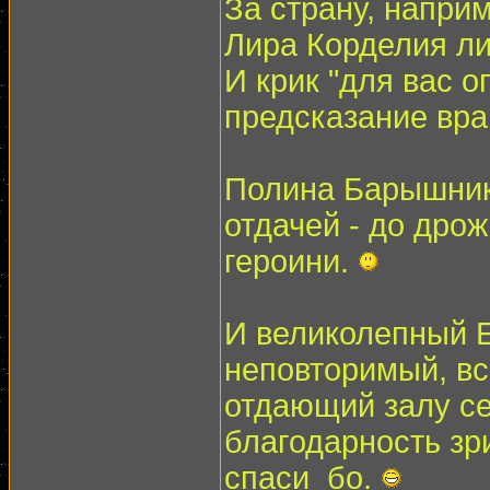
За страну, наприм
Лира Корделия л
И крик "для вас оп
предсказание вра
Полина Барышнико
отдачей - до дрож
героини.
И великолепный Е
неповторимый, вс
отдающий залу с
благодарность зри
спаси_бо.