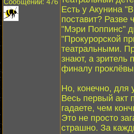
Сообщений: 476
Есть у Акунина "В
поставит? Разве 
"Мэри Поппинс" д
"Прокурорской пр
театральными. Пр
знают, а зритель п
финалу проклёвыв
Но, конечно, для 
Весь первый акт п
гадаете, чем конч
Это не просто зага
страшно. За кажд