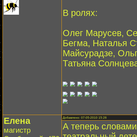
В ролях:
Олег Марусев, Се
Бегма, Наталья 
Майсурадзе, Ольг
Татьяна Солнцева
Елена
Добавлено: 07-05-2010 15:26
А теперь словам
магистр
театральный дете