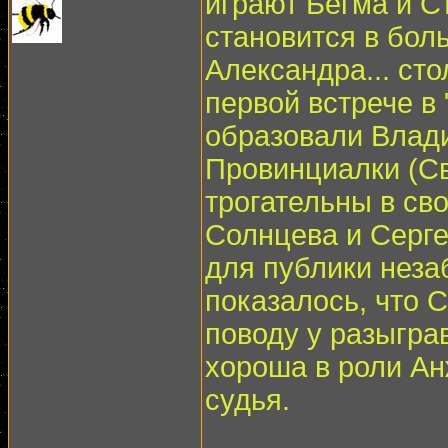
играют Бегма и С
становится в бол
Александра... сто
первой встрече в 
образовали Влади
Провинциалки (Св
трогательны в св
Солнцева и Серге
для публики неза
показалось, что 
поводу у разыгра
хороша в роли Ан
судья.