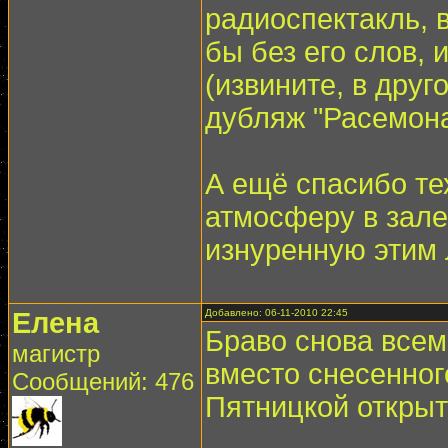
радиоспектакль, 
бы без его слов, 
(извините, в дру
дубляж "Расемона
А ещё спасибо те
атмосферу в зале
изнуренную этим
Елена
Добавлено: 06-11-2010 22:45
Браво снова всем
магистр
вместо снесенног
Сообщений: 476
Пятницкой открыт