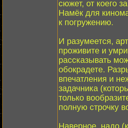
сюжет, от коего з
Намёк для киноман
к погружению.
И разумеется, арт
проживите и умрит
рассказывать мож
обокрадете. Раз
впечатления и не
задачника (которы
только вообрази
полную строчку в
Наверное, надо (к