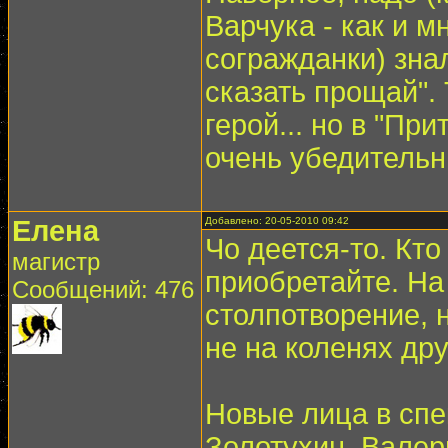
Варчука - как и 
согражданки) зна
сказать прощай".
герой... но в "Пр
очень убедительн
Елена
Добавлено: 20-05-2010 09:42
Чо деется-то. Кто
магистр
приобретайте. На
Сообщений: 476
столпотворение, н
не на коленях дру
Новые лица в спе
Золотухин, Валер