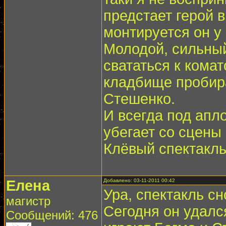
предстает герой 
монтируется он у
Молодой, сильный
свататься к комат
кладбище пробира
Стешенко.
И всегда под апл
убегает со сцены
Клёвый спектакль
Елена
Добавлено: 03-11-2011 00:42
Ура, спектакль сн
магистр
Сегодня он удалс
Сообщений: 476