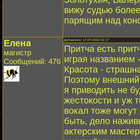
вижу судью более
парящим над кон
Елена
Добавлено: 17-07-2010 22:17
Притча есть притч
магистр
играя названием 
Сообщений: 476
Красота - страшн
Поэтому внешний
я приводить не бу
жестокости и уж 
вокал тоже могут
быть, дело нажив
актерским мастер