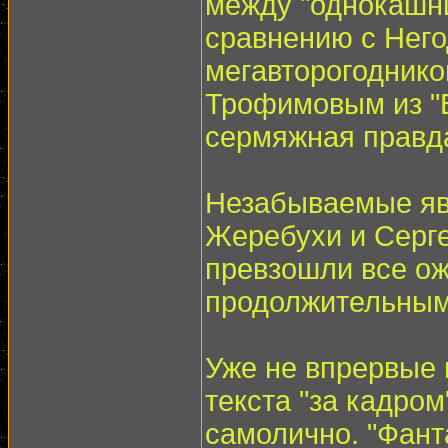
между "однокашни
сравнению с Нег
мегавторогоднико
Трофимовым из "В
сермяжная правда 
Незабываемые яв
Жеребухи и Серге
превзошли все ож
продолжительным
Уже не впрервые 
текста "за кадро
самолично. "Фант