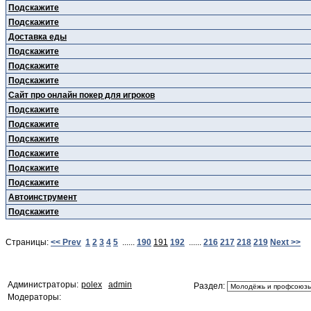
Подскажите
Подскажите
Доставка еды
Подскажите
Подскажите
Подскажите
Сайт про онлайн покер для игроков
Подскажите
Подскажите
Подскажите
Подскажите
Подскажите
Подскажите
Автоинструмент
Подскажите
Страницы:
<< Prev
1
2
3
4
5
......
190
191
192
......
216
217
218
219
Next >>
Администраторы:
polex
admin
Раздел:
Модераторы: