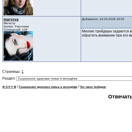
marysya
Добавлено: 14-10-2018 18:02
Магистр
Группа: Участники
Сообщений: 129
Многие трейдеры задаются 
обратить внимание при его 
Страницы:
1
Раздел:
/
/
Ф О Р У М
Социальное здоровье семьи и молодёжи
Что такое трейдинг
Отвечать