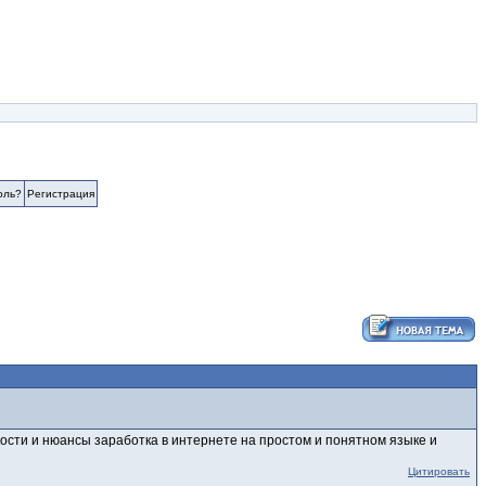
оль?
Регистрация
ости и нюансы заработка в интернете на простом и понятном языке и
Цитировать