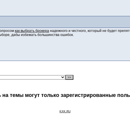
вопросом
как выбрать брокера
надежного и честного, который не будет препятс
выборе, дабы избежать большинства ошибок.
 на темы могут только зарегистрированные пол
KXK.RU