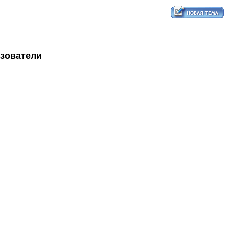
ьзователи