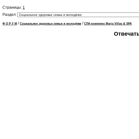
Страницы:
1
Раздел:
/
/
Ф О Р У М
Социальное здоровье семьи и молодёжи
СПА-комплекс Marja Villas & SPA
Отвечать