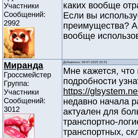
каких вообще отр
Участники
Сообщений:
Если вы использу
2992
преимущества? А 
вообще использов
Миранда
Добавлено: 09-07-2025 20:51
Мне кажется, что
Гроссмейстер
подробности узна
Группа:
https://glsystem.ne
Участники
Сообщений:
недавно начала р
3012
актуален для бол
транспортно-логи
транспортных, ск