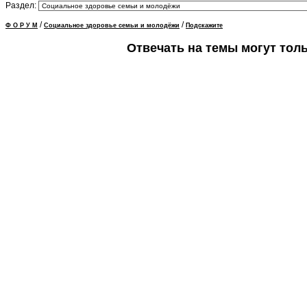
Раздел:
/
/
Ф О Р У М
Социальное здоровье семьи и молодёжи
Подскажите
Отвечать на темы могут тол