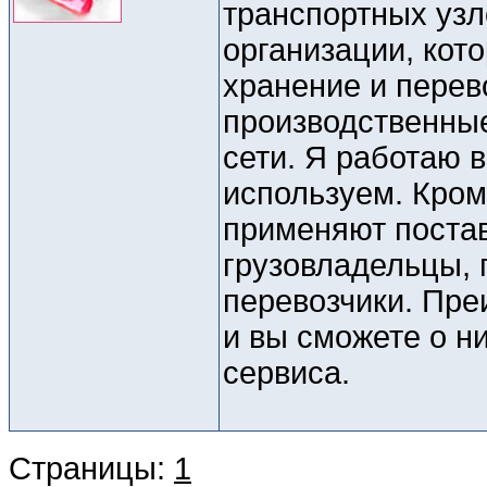
транспортных узл
организации, кот
хранение и перев
производственные
сети. Я работаю в
используем. Кром
применяют постав
грузовладельцы, 
перевозчики. Пре
и вы сможете о н
сервиса.
Страницы:
1