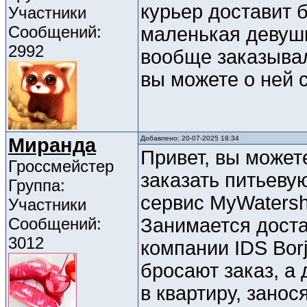
курьер доставит б
Участники
Сообщений:
маленькая девушк
2992
вообще заказывал
вы можете о ней 
Миранда
Добавлено: 20-07-2025 18:34
Привет, вы может
Гроссмейстер
заказать питьеву
Группа:
сервис MyWatersh
Участники
Сообщений:
Занимается доста
3012
компании IDS Bor
бросают заказ, а
в квартиру, занос