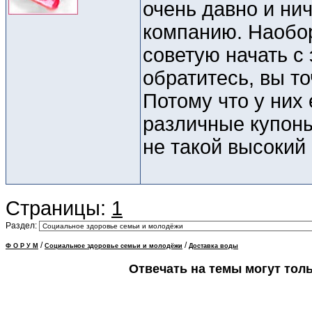
очень давно и нич
компанию. Наобор
советую начать с 
обратитесь, вы т
Потому что у них
различные купоны
не такой высокий 
Страницы:
1
Раздел:
/
/
Ф О Р У М
Социальное здоровье семьи и молодёжи
Доставка воды
Отвечать на темы могут тол