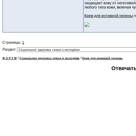
защищает кожу от негативно
любого типа кожи, включая ч
Крем для интимной гигиены
п
Страницы:
1
Раздел:
/
/
Ф О Р У М
Социальное здоровье семьи и молодёжи
Крем для интимной гигиены
Отвечать