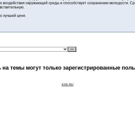
го воздействия окружающей среды и способствует сохранению молодости. Ср
увствительную.
о лучшей цене.
 на темы могут только зарегистрированные пол
KXK.RU