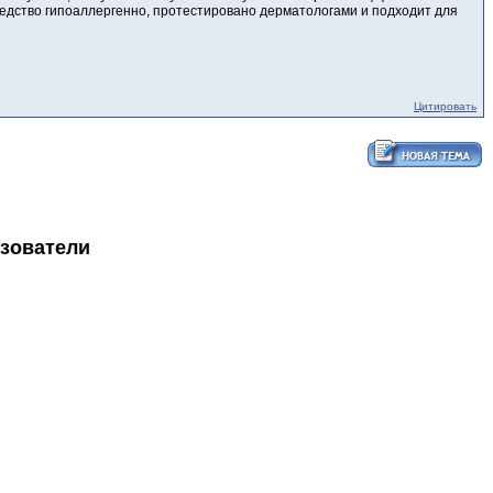
едство гипоаллергенно, протестировано дерматологами и подходит для
Цитировать
ьзователи